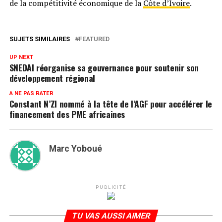
de la compétitivité économique de la
Côte d’Ivoire
.
SUJETS SIMILAIRES
FEATURED
UP NEXT
SNEDAI réorganise sa gouvernance pour soutenir son
développement régional
A NE PAS RATER
Constant N’ZI nommé à la tête de l’AGF pour accélérer le
financement des PME africaines
Marc Yoboué
PUBLICITÉ
TU VAS AUSSI AIMER