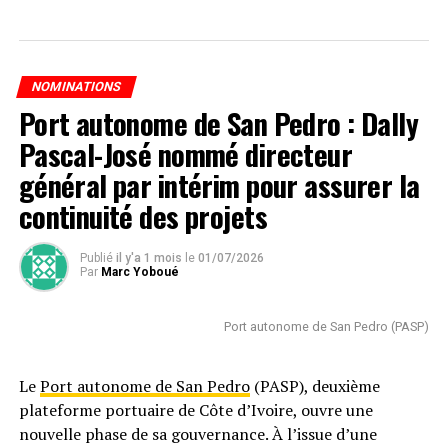
NOMINATIONS
Port autonome de San Pedro : Dally
Pascal-José nommé directeur
général par intérim pour assurer la
continuité des projets
Publié
il y'a 1 mois
le
01/07/2026
Par
Marc Yoboué
Port autonome de San Pedro (PASP)
Le
Port autonome de San Pedro
(PASP), deuxième
plateforme portuaire de Côte d’Ivoire, ouvre une
nouvelle phase de sa gouvernance. À l’issue d’une