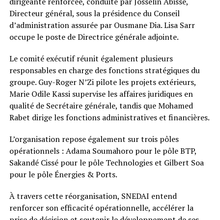
dirigeante renforcée, conduite par Josselin Abissé,
Directeur général, sous la présidence du Conseil
d’administration assurée par Ousmane Dia. Lisa Sarr
occupe le poste de Directrice générale adjointe.
Le comité exécutif réunit également plusieurs
responsables en charge des fonctions stratégiques du
groupe. Guy-Roger N’Zi pilote les projets extérieurs,
Marie Odile Kassi supervise les affaires juridiques en
qualité de Secrétaire générale, tandis que Mohamed
Rabet dirige les fonctions administratives et financières.
L’organisation repose également sur trois pôles
opérationnels : Adama Soumahoro pour le pôle BTP,
Sakandé Cissé pour le pôle Technologies et Gilbert Soa
pour le pôle Énergies & Ports.
À travers cette réorganisation, SNEDAI entend
renforcer son efficacité opérationnelle, accélérer la
prise de décision et soutenir le développement de ses