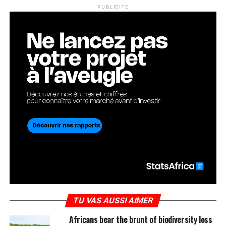
PUBLICITÉ
TU VAS AUSSI AIMER
Africans bear the brunt of biodiversity loss