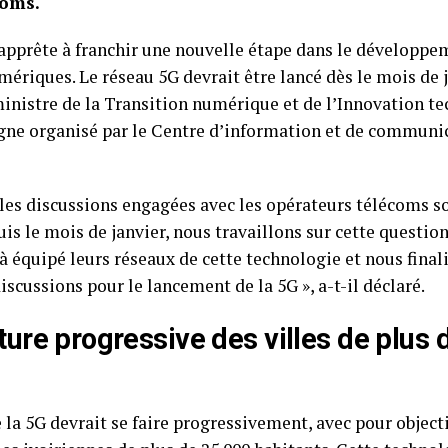
coms.
apprête à franchir une nouvelle étape dans le développe
mériques. Le réseau 5G devrait être lancé dès le mois de j
ministre de la Transition numérique et de l’Innovation te
igne organisé par le Centre d’information et de communi
 les discussions engagées avec les opérateurs télécoms s
uis le mois de janvier, nous travaillons sur cette questio
à équipé leurs réseaux de cette technologie et nous final
iscussions pour le lancement de la 5G », a-t-il déclaré.
ure progressive des villes de plus 
la 5G devrait se faire progressivement, avec pour objecti