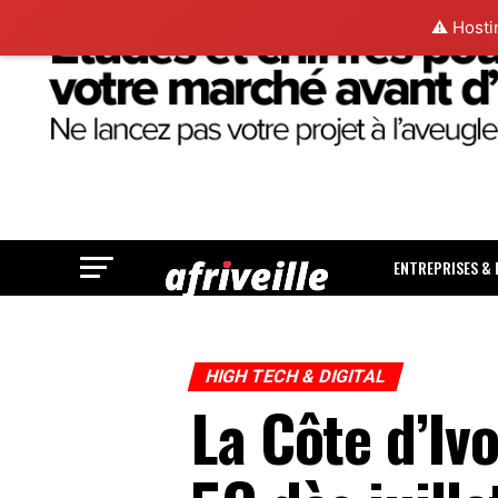
⚠️ Hosti
ENTREPRISES &
HIGH TECH & DIGITAL
La Côte d’Iv