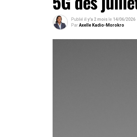
5G dès juille
Publié
il y'a 2 mois
le
14/06/2026
Par
Axelle Kadio-Morokro