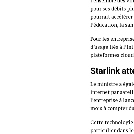
l’ensemble des vil
pour ses débits pl
pourrait accélérer
l’éducation, la sant
Pour les entrepris
d’usage liés à l’In
plateformes cloud 
Starlink at
Le ministre a égal
internet par satel
l’entreprise à lan
mois à compter du 
Cette technologie 
particulier dans le