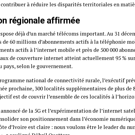
 contribuer à réduire les disparités territoriales en mati
n régionale affirmée
spose déjà d’un marché télécoms important. Au 31 décem
 de 60 millions d’abonnements actifs à la téléphonie mob
ents actifs à l’internet mobile et près de 500 000 abon
e taux de couverture internet atteint actuellement 95 % su
u pays, selon le gouvernement.
rogramme national de connectivité rurale, l’exécutif pr
nnée prochaine, 300 localités supplémentaires de plus de 
ectif est de couvrir l’ensemble de ces localités à l’horizo
annoncé de la 5G et l’expérimentation de l’internet satell
onsolider son positionnement dans l’économie numérique 
ôte d’Ivoire est claire : nous voulons être le leader du n