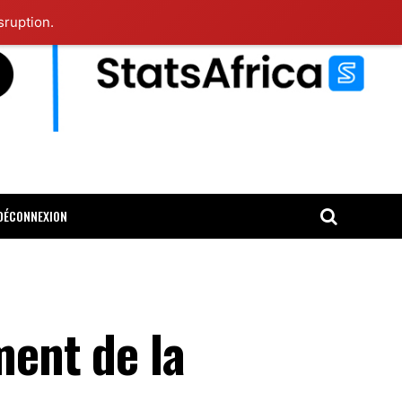
sruption.
DÉCONNEXION
ment de la