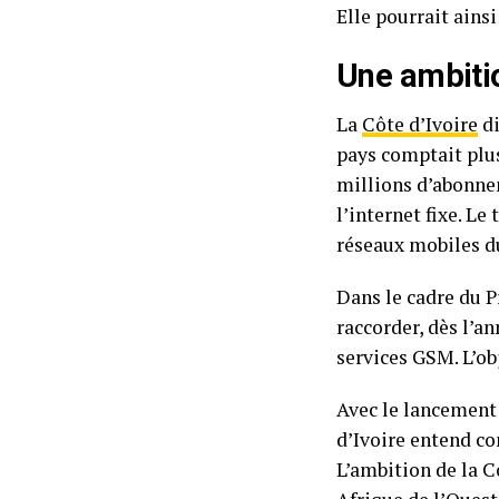
Elle pourrait ainsi
Une ambitio
La
Côte d’Ivoire
di
pays comptait plus
millions d’abonnem
l’internet fixe. L
réseaux mobiles d
Dans le cadre du P
raccorder, dès l’a
services GSM. L’obj
Avec le lancement 
d’Ivoire entend c
L’ambition de la C