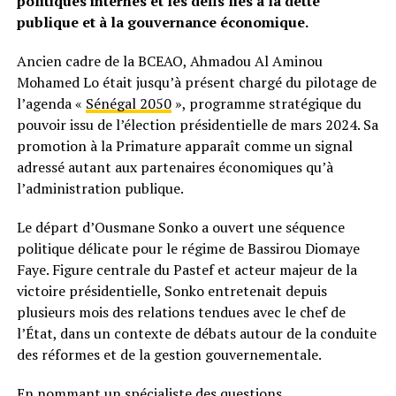
politiques internes et les défis liés à la dette
publique et à la gouvernance économique.
Ancien cadre de la BCEAO, Ahmadou Al Aminou
Mohamed Lo était jusqu’à présent chargé du pilotage de
l’agenda «
Sénégal 2050
», programme stratégique du
pouvoir issu de l’élection présidentielle de mars 2024. Sa
promotion à la Primature apparaît comme un signal
adressé autant aux partenaires économiques qu’à
l’administration publique.
Le départ d’Ousmane Sonko a ouvert une séquence
politique délicate pour le régime de Bassirou Diomaye
Faye. Figure centrale du Pastef et acteur majeur de la
victoire présidentielle, Sonko entretenait depuis
plusieurs mois des relations tendues avec le chef de
l’État, dans un contexte de débats autour de la conduite
des réformes et de la gestion gouvernementale.
En nommant un spécialiste des questions