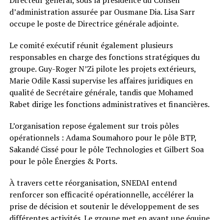
Directeur général, sous la présidence du Conseil
d’administration assurée par Ousmane Dia. Lisa Sarr
occupe le poste de Directrice générale adjointe.
Le comité exécutif réunit également plusieurs
responsables en charge des fonctions stratégiques du
groupe. Guy-Roger N’Zi pilote les projets extérieurs,
Marie Odile Kassi supervise les affaires juridiques en
qualité de Secrétaire générale, tandis que Mohamed
Rabet dirige les fonctions administratives et financières.
L’organisation repose également sur trois pôles
opérationnels : Adama Soumahoro pour le pôle BTP,
Sakandé Cissé pour le pôle Technologies et Gilbert Soa
pour le pôle Énergies & Ports.
À travers cette réorganisation, SNEDAI entend
renforcer son efficacité opérationnelle, accélérer la
prise de décision et soutenir le développement de ses
différentes activités. Le groupe met en avant une équipe