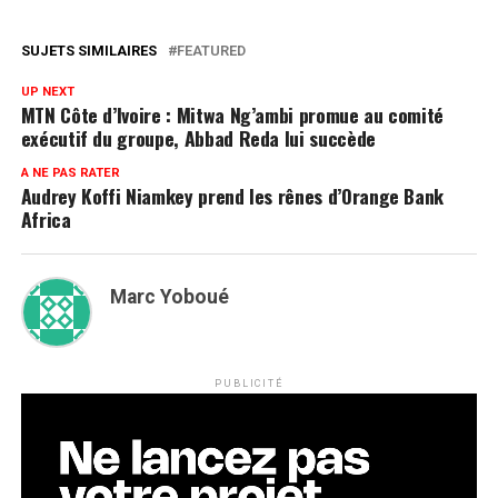
SUJETS SIMILAIRES
FEATURED
UP NEXT
MTN Côte d’Ivoire : Mitwa Ng’ambi promue au comité
exécutif du groupe, Abbad Reda lui succède
A NE PAS RATER
Audrey Koffi Niamkey prend les rênes d’Orange Bank
Africa
Marc Yoboué
PUBLICITÉ