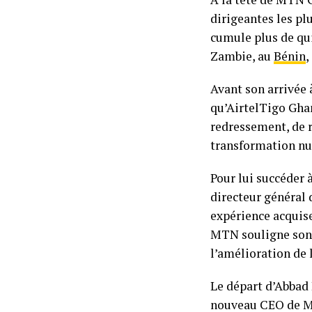
dirigeantes les pl
cumule plus de qu
Zambie, au
Bénin
,
Avant son arrivée
qu’AirtelTigo Gha
redressement, de r
transformation n
Pour lui succéder à
directeur général 
expérience acquis
MTN souligne son 
l’amélioration de 
Le départ d’Abbad
nouveau CEO de MT