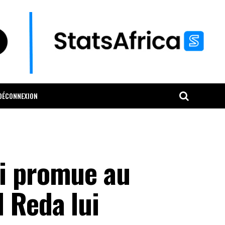
DÉCONNEXION
bi promue au
 Reda lui