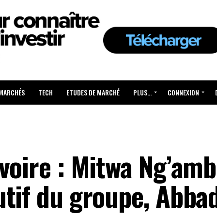
 MARCHÉS
TECH
ETUDES DE MARCHÉ
PLUS…
CONNEXION
voire : Mitwa Ng’am
tif du groupe, Abbad