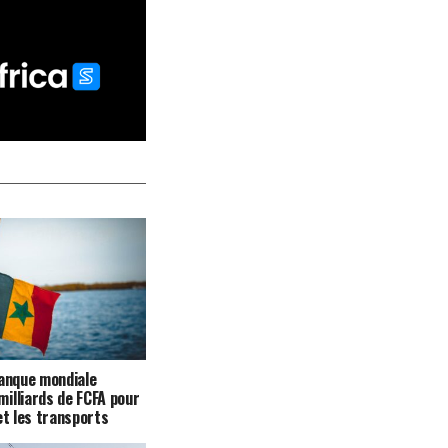
Banque mondiale
illiards de FCFA pour
et les transports