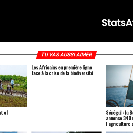
TU VAS AUSSI AIMER
Les Africains en première ligne
face à la crise de la biodiversité
nt of
Sénégal : la 
annonce 340 m
l’agriculture 