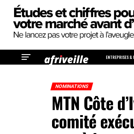
ENTREPRISES &
NOMINATIONS
MTN Côte d’I
comité exécu