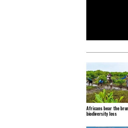
Africans bear the bru
biodiversity loss