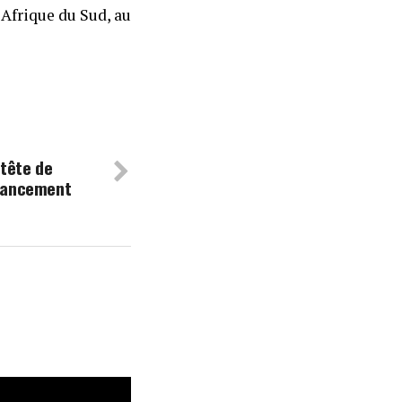
 Afrique du Sud, au
 tête de
inancement