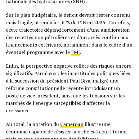
nationale des hydrocarbures (SNH) .
Sur le plan budgétaire, le déficit devrait rester contenu
mais fragile, attendu à 1,6 % du PIB en 2026. Toutefois,
cette trajectoire dépend fortement d’une amélioration
des recettes non pétrolières et d’un accès continu aux
financements extérieurs, notamment dans le cadre d’un
éventuel programme avec le
FMI
.
Enfin, la perspective négative reflète des risques encore
significatifs. Parmi eux : les incertitudes politiques liées
à la succession du président Paul Biya, malgré une
réforme constitutionnelle récente introduisant un
poste de vice-président, ainsi que les tensions sur les
marchés de l’énergie susceptibles d’affecter la
croissance.
Au total, la notation du
Cameroun
illustre une
économie capable de résister aux chocs à court terme,
mais encore contrainte par des faiblesses