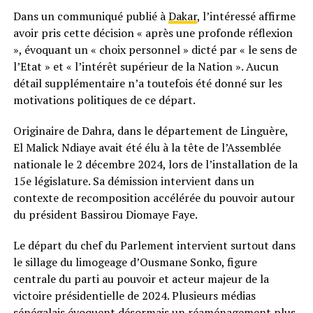
Dans un communiqué publié à
Dakar
, l’intéressé affirme
avoir pris cette décision « après une profonde réflexion
», évoquant un « choix personnel » dicté par « le sens de
l’Etat » et « l’intérêt supérieur de la Nation ». Aucun
détail supplémentaire n’a toutefois été donné sur les
motivations politiques de ce départ.
Originaire de Dahra, dans le département de Linguère,
El Malick Ndiaye avait été élu à la tête de l’Assemblée
nationale le 2 décembre 2024, lors de l’installation de la
15e législature. Sa démission intervient dans un
contexte de recomposition accélérée du pouvoir autour
du président Bassirou Diomaye Faye.
Le départ du chef du Parlement intervient surtout dans
le sillage du limogeage d’Ousmane Sonko, figure
centrale du parti au pouvoir et acteur majeur de la
victoire présidentielle de 2024. Plusieurs médias
sénégalais évoquent désormais un réaménagement plus