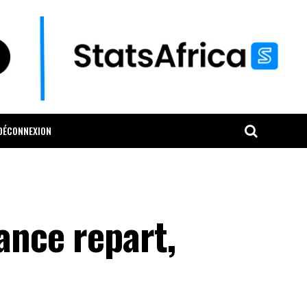
DÉCONNEXION
ance repart,