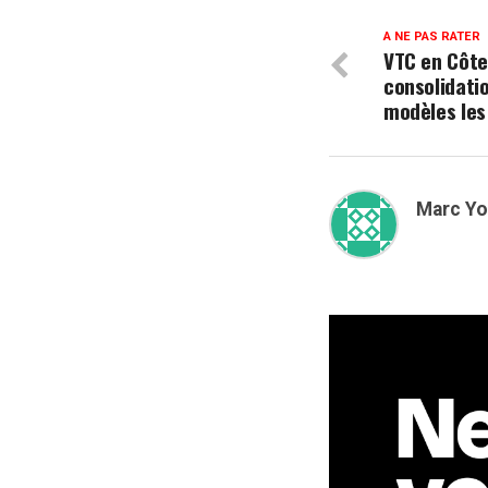
A NE PAS RATER
VTC en Côte
consolidati
modèles les 
Marc Y