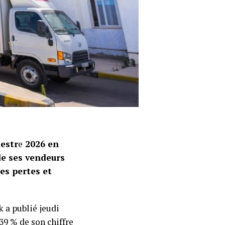
estr
e
2026 en
de ses vendeurs
es pertes et
 a publié jeudi
39 % de son chiffre