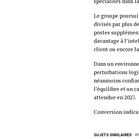
spécialisés dans l
Le groupe poursuit
divisés par plus d
postes supplément
davantage à l’inte
client ou encore la
Dans un environne
perturbations logi
néanmoins confiant
l’équilibre et un 
attendue en 2027.
Conversion indicat
SUJETS SIMILAIRES