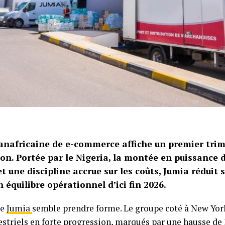
anafricaine de e-commerce affiche un premier trim
on. Portée par le Nigeria, la montée en puissance 
t une discipline accrue sur les coûts, Jumia réduit s
 équilibre opérationnel d’ici fin 2026.
de
Jumia
semble prendre forme. Le groupe coté à New York
estriels en forte progression, marqués par une hausse de 