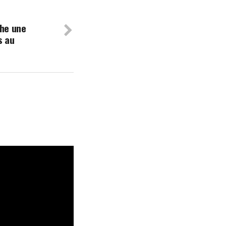
che une
s au