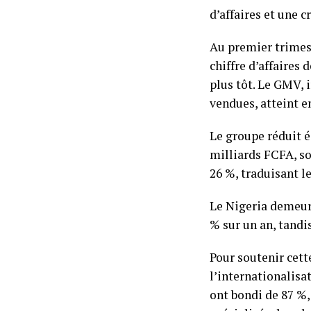
d’affaires et une 
Au premier trimest
chiffre d’affaires
plus tôt. Le GMV,
vendues, atteint e
Le groupe réduit é
milliards FCFA, so
26 %, traduisant l
Le Nigeria demeure
% sur un an, tandi
Pour soutenir cet
l’internationalisa
ont bondi de 87 %,