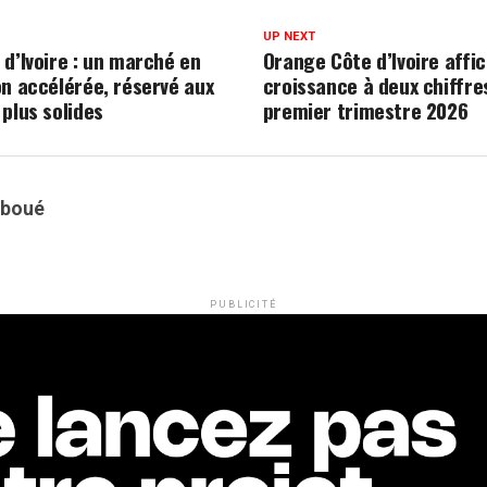
UP NEXT
 d’Ivoire : un marché en
Orange Côte d’Ivoire affi
on accélérée, réservé aux
croissance à deux chiffre
plus solides
premier trimestre 2026
oboué
PUBLICITÉ