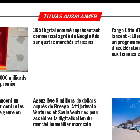
TU VAS AUSSI AIMER
365 Digital nommé représentant
Yango Côte d’
commercial agréé de Google Ads
lancent « Elle
sur quatre marchés africains
un programme
d’accélérati
aux femmes e
 000 milliards
 premier
ancent un
Agenz lève 5 millions de dollars
r contre les
auprès de Breega, Attijariwafa
e genre en
Ventures et Saviu Ventures pour
accélérer la digitalisation du
marché immobilier marocain