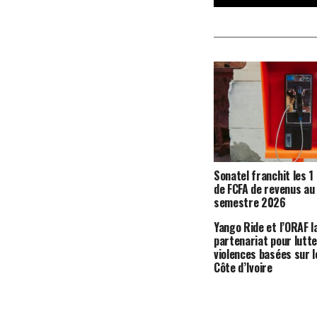
Sonatel franchit les 1
de FCFA de revenus au
semestre 2026
Yango Ride et l’ORAF l
partenariat pour lutte
violences basées sur l
Côte d’Ivoire