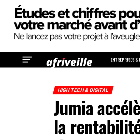
ENTREPRISES &
HIGH TECH & DIGITAL
Jumia accélè
la rentabili