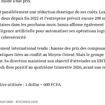
a mode à bas prix.
 parallèlement une réduction drastique de ses coûts. Les 
e deux depuis fin 2022 et l’entreprise prévoit encore 200 
aires dans les prochains mois. Jumia affirme également 
lligence artificielle pour automatiser ses opérations logi
 cybersécurité.
ment international tendu : hausse des prix des composan
stiques liées au conflit au Moyen-Orient. Mais le groupe 
. Sa direction maintient son objectif d’atteindre un EBI
cash-flow positif au quatrième trimestre 2026, avant une r
ive utilisée : 1 dollar = 600 FCFA.
FEATURED
TECHNOLOGIE