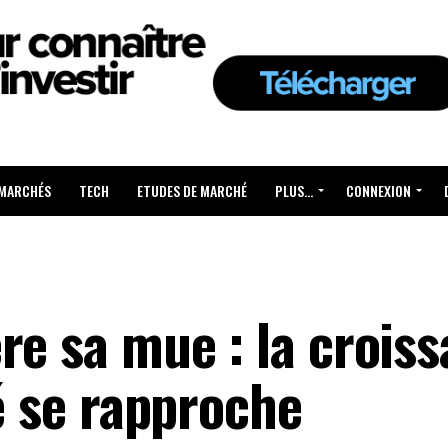
 MARCHÉS
TECH
ETUDES DE MARCHÉ
PLUS…
CONNEXION
re sa mue : la croiss
té se rapproche