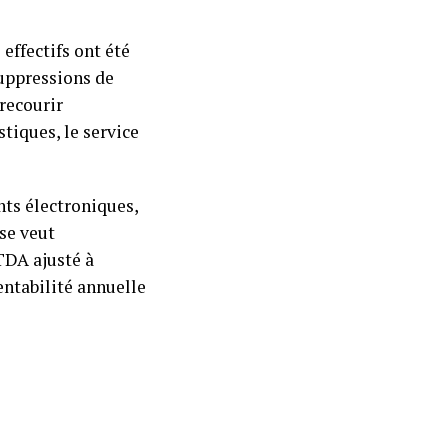
effectifs ont été
suppressions de
recourir
stiques, le service
ts électroniques,
se veut
TDA ajusté à
entabilité annuelle