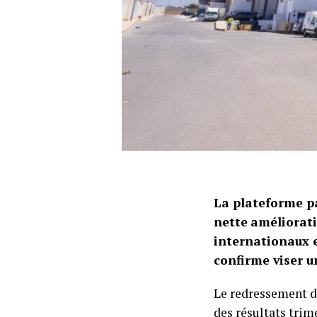
La plateforme p
nette
améliorati
internationaux e
confirme viser un
Le redressement 
des résultats trim