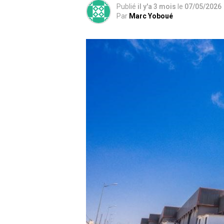
Publié
il y'a 3 mois
le
07/05/2026
Par
Marc Yoboué