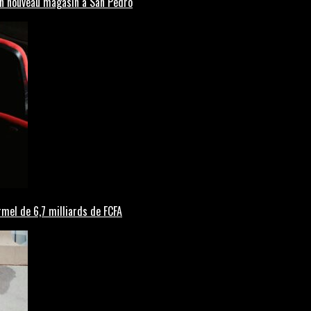
’un nouveau magasin à San Pedro
rmel de 6,7 milliards de FCFA