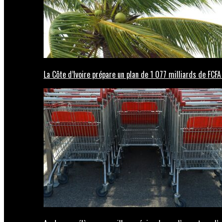
La Côte d’Ivoire prépare un plan de 1 077 milliards de FCFA