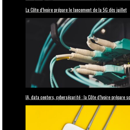
La Côte d’Ivoire prépare le lancement de la 5G dès juillet
IA, data centers, cybersécurité : la Côte d’Ivoire prépare