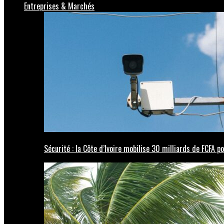
Entreprises & Marchés
Sécurité : la Côte d’Ivoire mobilise 30 milliards de FCFA 