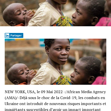
Partager
NEW YORK, USA, le 09 Mai 2022 -/African Media Agency
(AMA)/-Déjà sous le choc de la Covid-19, les combats en
Ukraine ont introduit de nouveaux risques importants et
inquiétants susceptibles d’avoir un impact important