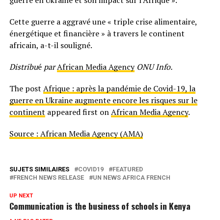
guerre en Ukraine et son impact sur l’Afrique ».
Cette guerre a aggravé une « triple crise alimentaire,
énergétique et financière » à travers le continent
africain, a-t-il souligné.
Distribu
é
par
African Media Agency
ONU Info.
The post
Afrique : après la pandémie de Covid-19, la
guerre en Ukraine augmente encore les risques sur le
continent
appeared first on
African Media Agency
.
Source : African Media Agency (AMA)
SUJETS SIMILAIRES
COVID19
FEATURED
FRENCH NEWS RELEASE
UN NEWS AFRICA FRENCH
UP NEXT
Communication is the business of schools in Kenya