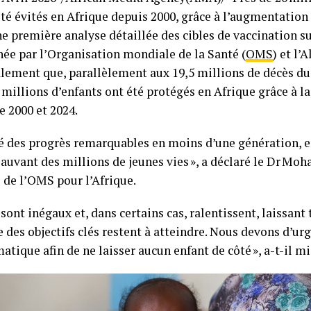
été évités en Afrique depuis 2000, grâce à l’augmentation
ne première analyse détaillée des cibles de vaccination su
ée par l’Organisation mondiale de la Santé (
OMS
) et l’
lement que, parallèlement aux 19,5 millions de décès du
0 millions d’enfants ont été protégés en Afrique grâce à l
 2000 et 2024.
isé des progrès remarquables en moins d’une génération, e
sauvant des millions de jeunes vies », a déclaré le Dr Mo
 de l’OMS pour l’Afrique.
sont inégaux et, dans certains cas, ralentissent, laissant
e des objectifs clés restent à atteindre. Nous devons d’ur
atique afin de ne laisser aucun enfant de côté », a-t-il mi