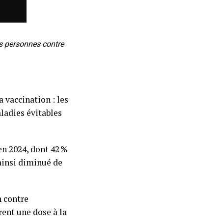
es personnes contre
 vaccination : les
ladies évitables
en 2024, dont 42 %
 ainsi diminué de
n contre
rent une dose à la