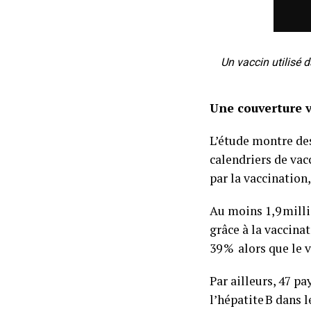
Un vaccin utilisé 
Une couverture 
L’étude montre des
calendriers de va
par la vaccination,
Au moins 1,9 milli
grâce à la vaccina
39 % alors que le 
Par ailleurs, 47 p
l’hépatite B dans 