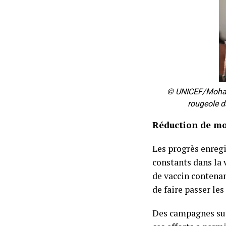
© UNICEF/Mohamm
rougeole d
Réduction de moi
Les progrès enregi
constants dans la 
de vaccin contenan
de faire passer les
Des campagnes sup