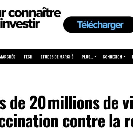
 MARCHÉS
TECH
ETUDES DE MARCHÉ
PLUS…
CONNEXION
ès de 20 millions de v
accination contre la 