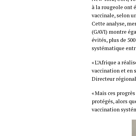
à la rougeole ont 
vaccinale, selon u
Cette analyse, men
(GAVI) montre éga
évités, plus de 50
systématique entre
« L’Afrique a réal
vaccination et en 
Directeur régional
« Mais ces progrès 
protégés, alors qu
vaccination systém