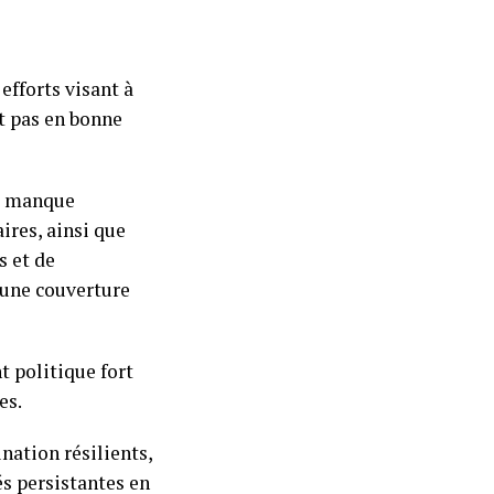
efforts visant à
st pas en bonne
le manque
ires, ainsi que
s et de
d’une couverture
t politique fort
es.
nation résilients,
és persistantes en