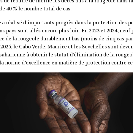
is de réduire de moitié les décès dus à la rougeole dans l
 de 40 % le nombre total de cas.
e a réalisé d’importants progrès dans la protection des p
ns pays sont allés encore plus loin. En 2023 et 2024, neuf
ce de la rougeole durablement bas (moins de cinq cas par
n 2025, le Cabo Verde, Maurice et les Seychelles sont deve
saharienne à obtenir le statut d’élimination de la rougeol
a norme d’excellence en matière de protection contre ce