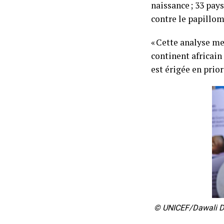
naissance ; 33 pays
contre le papillom
« Cette analyse me
continent africain
est érigée en prior
© UNICEF/Dawali Dav