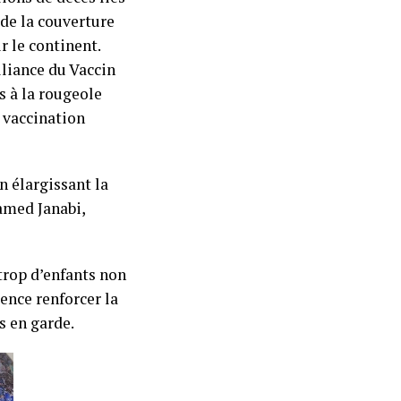
 de la couverture
r le continent.
Alliance du Vaccin
s à la rougeole
a vaccination
n élargissant la
hamed Janabi,
 trop d’enfants non
gence renforcer la
s en garde.