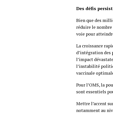
Des défis persis
Bien que des milli
réduire le nombre 
voie pour atteindre
La croissance rapi
d’intégration des 
l’impact dévastat
l’instabilité poli
vaccinale optimal
Pour l’OMS, la pou
sont essentiels po
Mettre l’accent su
notamment au nivea