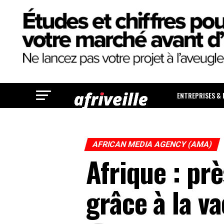
ENTREPRISES &
AFRICAN MEDIA AGENCY (AMA)
Afrique : pr
grâce à la v