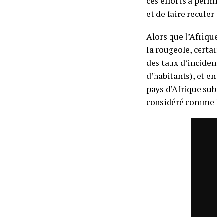
ces efforts a perm
et de faire reculer
Alors que l’Afriqu
la rougeole, certai
des taux d’inciden
d’habitants), et e
pays d’Afrique sub
considéré comme l