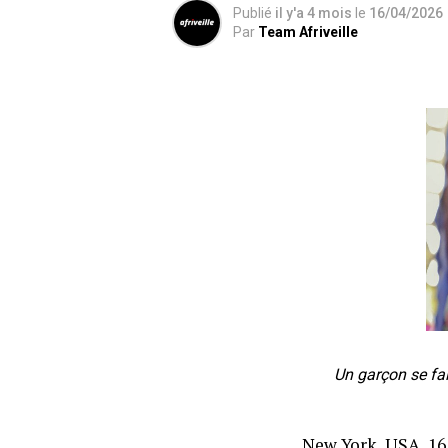
Publié
il y'a 4 mois
le
16/04/2026
Par
Team Afriveille
Un garçon se fai
New York, USA, 16 