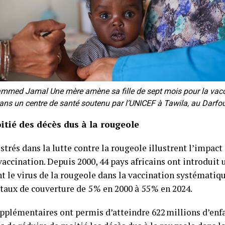
ed Jamal Une mère amène sa fille de sept mois pour la vacci
ans un centre de santé soutenu par l’UNICEF à Tawila, au Darfou
tié des décès dus à la rougeole
strés dans la lutte contre la rougeole illustrent l’impac
vaccination. Depuis 2000, 44 pays africains ont introdui
t le virus de la rougeole dans la vaccination systématiqu
 taux de couverture de 5 % en 2000 à 55 % en 2024.
plémentaires ont permis d’atteindre 622 millions d’enfa