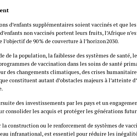
tent
ons d’enfants supplémentaires soient vaccinés et que les 
d’enfants non vaccinés portent leurs fruits, l’Afrique n’e
 l’objectif de 90 % de couverture à l’horizon 2030.
de de la population, la faiblesse des systèmes de santé, 
programmes de vaccination dans les soins de santé prima
eur des changements climatiques, des crises humanitaire
tique constituent autant d’obstacles majeurs à l’atteinte 
e.
rsuite des investissements par les pays et un engagemen
ur consolider les acquis et protéger les générations futur
r la construction ou le renforcement de systèmes de vacci
u infranational, est essentiel pour réduire les inégalit