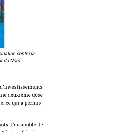
nation contre la
r du Nord..
t d’investissements
t une deuxième dose
e, ce qui a permis
nts. L’ensemble de