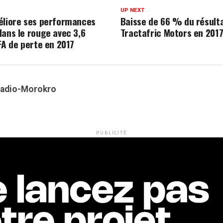
UP NEXT
éliore ses performances
Baisse de 66 % du résult
dans le rouge avec 3,6
Tractafric Motors en 201
FA de perte en 2017
Kadio-Morokro
PUBLICITÉ