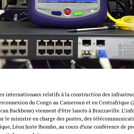
es internationaux relatifs à la construction des infrastruc
terconnexion du Congo au Cameroun et en Centrafrique 
ican Backbone) viennent d’être lancés à Brazzaville. L’in
r le ministre en charge des postes, des télécommunicati
que, Léon Juste Ibombo, au cours d’une conférence de pr