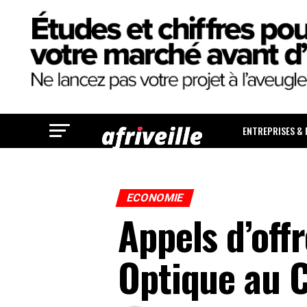
ENTREPRISES &
ECONOMIE
Appels d’off
Optique au 