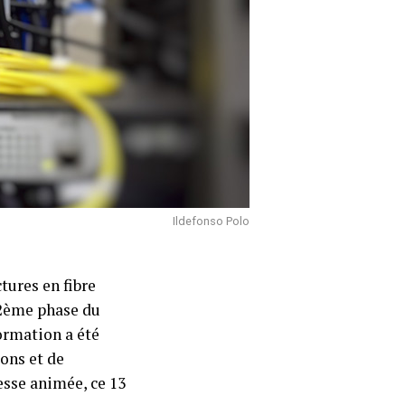
Ildefonso Polo
tures en fibre
(2ème phase du
formation a été
ons et de
esse animée, ce 13