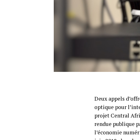
Deux appels d’offr
optique pour l’in
projet Central Afr
rendue publique pa
l’économie numéri