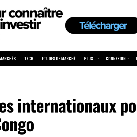
 MARCHÉS
TECH
ETUDES DE MARCHÉ
PLUS…
CONNEXION
res internationaux po
Congo