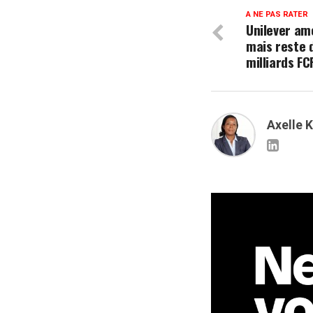
A NE PAS RATER
Unilever am
mais reste 
milliards FC
Axelle 