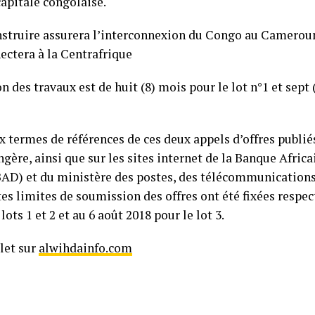
capitale congolaise.
nstruire assurera l’interconnexion du Congo au Cameroun
ectera à la Centrafrique
n des travaux est de huit (8) mois pour le lot n°1 et sept 
termes de références de ces deux appels d’offres publiés
ngère, ainsi que sur les sites internet de la Banque Africa
D) et du ministère des postes, des télécommunications
es limites de soumission des offres ont été fixées respe
lots 1 et 2 et au 6 août 2018 pour le lot 3.
plet sur
alwihdainfo.com