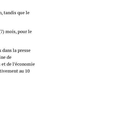
, tandis que le
(7) mois, pour le
 dans la presse
ine de
 et de l’économie
ctivement au 10