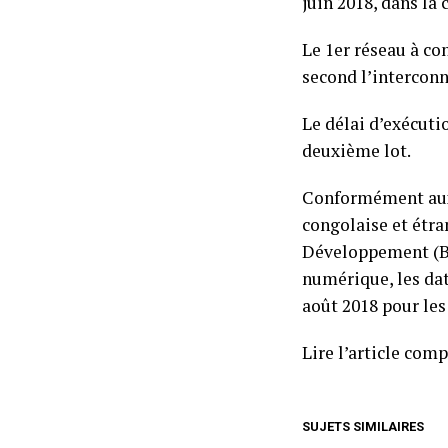
juin 2018, dans la 
Le 1er réseau à co
second l’interconn
Le délai d’exécutio
deuxième lot.
Conformément aux 
congolaise et étra
Développement (BA
numérique, les dat
août 2018 pour les 
Lire l’article com
SUJETS SIMILAIRES