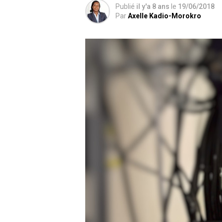
Publié
il y'a 8 ans
le
19/06/2018
Par
Axelle Kadio-Morokro