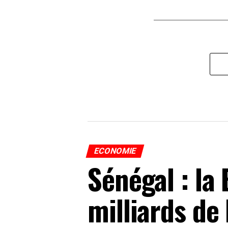
ECONOMIE
Sénégal : l
milliards de 