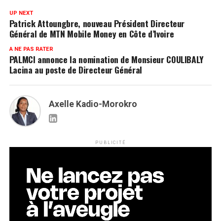
UP NEXT
Patrick Attoungbre, nouveau Président Directeur
Général de MTN Mobile Money en Côte d’Ivoire
A NE PAS RATER
PALMCI annonce la nomination de Monsieur COULIBALY
Lacina au poste de Directeur Général
Axelle Kadio-Morokro
PUBLICITÉ