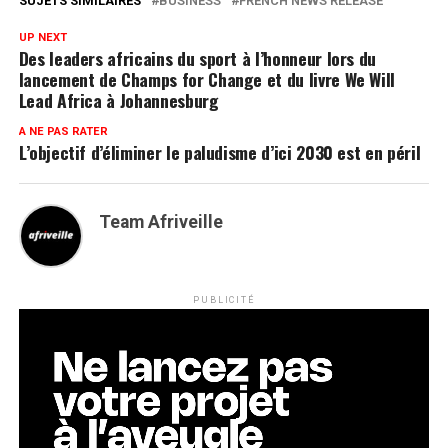
SUJETS SIMILAIRES
BUSINESS
FRENCH NEWS RELEASE
UP NEXT
Des leaders africains du sport à l’honneur lors du
lancement de Champs for Change et du livre We Will
Lead Africa à Johannesburg
A NE PAS RATER
L’objectif d’éliminer le paludisme d’ici 2030 est en péril
Team Afriveille
PUBLICITÉ