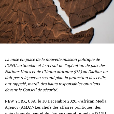
La mise en place de la nouvelle mission politique de
l’ONU au Soudan et le retrait de l’opération de paix des
Nations Unies et de l’Union africaine (UA) au Darfour ne
doit pas reléguer au second plan la protection des civils,
ont rappelé, mardi, des hauts responsables onusiens
devant le Conseil de sécurité.
NEW YORK, USA, le 10 Decembre 2020,-/African Media
Agency (AMA)/-Les chefs des affaires politiques, des
opérations de paix et de l’appui opérationnel de l’ONU