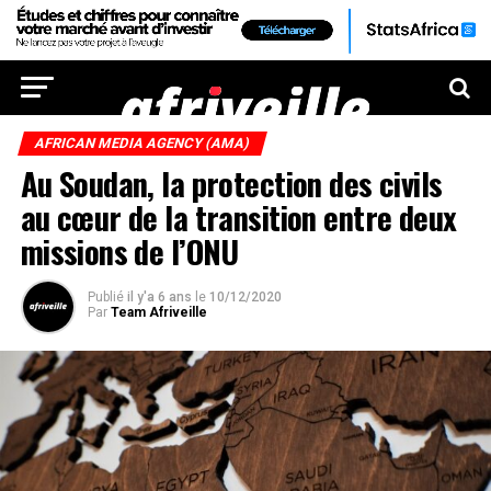
AFRICAN MEDIA AGENCY (AMA)
Au Soudan, la protection des civils
au cœur de la transition entre deux
missions de l’ONU
Publié
il y'a 6 ans
le
10/12/2020
Par
Team Afriveille