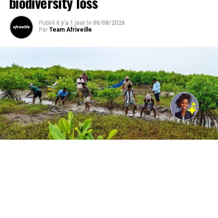
biodiversity loss
Publié
il y'a 1 jour
le
06/08/2026
Par
Team Afriveille