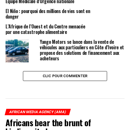
Équipe Médicale d’Urgence nationale
El Niño : pourquoi des millions de vies sont en
danger
L’Afrique de l’Ouest et du Centre menacée
par une catastrophe alimentaire
Yango Motors se lance dans la vente de
véhicules aux particuliers en Côte d’Ivoire et
propose des solutions de financement aux
acheteurs
CLIC POUR COMMENTER
AFRICAN MEDIA AGENCY (AMA)
Africans bear the brunt of