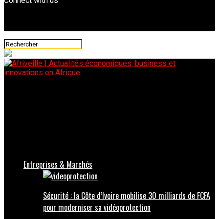
Connect with us
Afriveille | Actualités économiques,
business et innovations en Afrique
Aucun Africain dans le classement des 100 PDG les plus
performants du monde en 2018 selon HBR
Entreprises & Marchés
Sécurité : la Côte d’Ivoire mobilise 30 milliards de FCFA
pour moderniser sa vidéoprotection