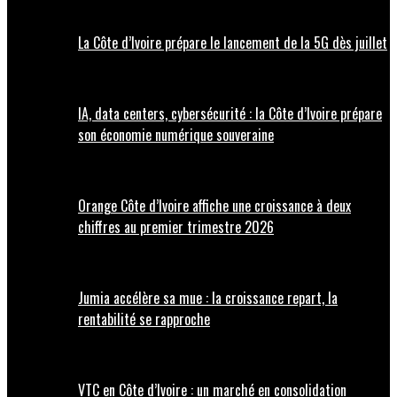
La Côte d’Ivoire prépare le lancement de la 5G dès juillet
IA, data centers, cybersécurité : la Côte d’Ivoire prépare
son économie numérique souveraine
Orange Côte d’Ivoire affiche une croissance à deux
chiffres au premier trimestre 2026
Jumia accélère sa mue : la croissance repart, la
rentabilité se rapproche
VTC en Côte d’Ivoire : un marché en consolidation