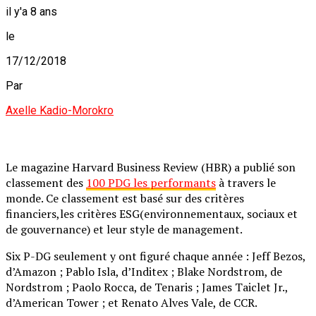
il y'a 8 ans
le
17/12/2018
Par
Axelle Kadio-Morokro
Le magazine Harvard Business Review (HBR) a publié son
classement des
100 PDG les performants
à travers le
monde. Ce classement est basé sur des critères
financiers,les critères ESG(environnementaux, sociaux et
de gouvernance) et leur style de management.
Six P-DG seulement y ont figuré chaque année : Jeff Bezos,
d’Amazon ; Pablo Isla, d’Inditex ; Blake Nordstrom, de
Nordstrom ; Paolo Rocca, de Tenaris ; James Taiclet Jr.,
d’American Tower ; et Renato Alves Vale, de CCR.