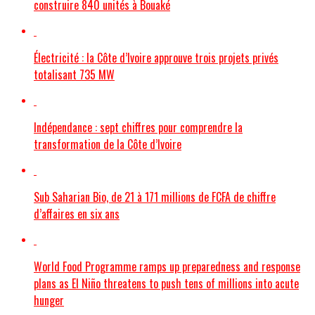
construire 840 unités à Bouaké
Électricité : la Côte d’Ivoire approuve trois projets privés
totalisant 735 MW
Indépendance : sept chiffres pour comprendre la
transformation de la Côte d’Ivoire
Sub Saharian Bio, de 21 à 171 millions de FCFA de chiffre
d’affaires en six ans
World Food Programme ramps up preparedness and response
plans as El Niño threatens to push tens of millions into acute
hunger