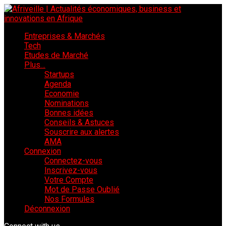
Entreprises & Marchés
Tech
Etudes de Marché
Plus…
Startups
Agenda
Economie
Nominations
Bonnes idées
Conseils & Astuces
Souscrire aux alertes
AMA
Connexion
Connectez-vous
Inscrivez-vous
Votre Compte
Mot de Passe Oublié
Nos Formules
Déconnexion