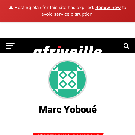
⚠️ Hosting plan for this site has expired.
Renew now
to
avoid service disruption.
Marc Yoboué