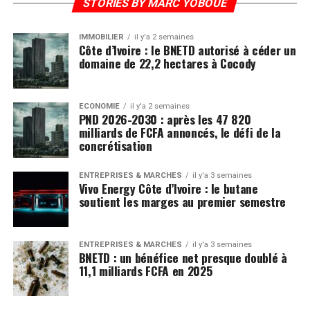
STORIES BY MARC YOBOUÉ
IMMOBILIER
il y'a 2 semaines
Côte d’Ivoire : le BNETD autorisé à céder un
domaine de 22,2 hectares à Cocody
ECONOMIE
il y'a 2 semaines
PND 2026-2030 : après les 47 820
milliards de FCFA annoncés, le défi de la
concrétisation
ENTREPRISES & MARCHÉS
il y'a 3 semaines
Vivo Energy Côte d’Ivoire : le butane
soutient les marges au premier semestre
ENTREPRISES & MARCHÉS
il y'a 3 semaines
BNETD : un bénéfice net presque doublé à
11,1 milliards FCFA en 2025