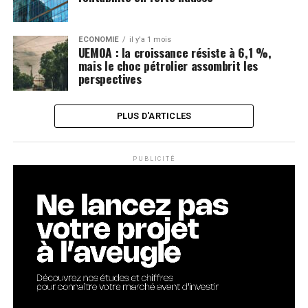
ECONOMIE
il y'a 1 mois
UEMOA : la croissance résiste à 6,1 %,
mais le choc pétrolier assombrit les
perspectives
PLUS D'ARTICLES
PUBLICITÉ