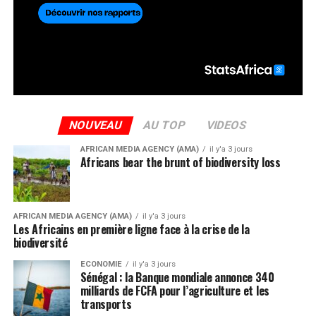
NOUVEAU
AU TOP
VIDEOS
AFRICAN MEDIA AGENCY (AMA)
il y'a 3 jours
Africans bear the brunt of biodiversity loss
AFRICAN MEDIA AGENCY (AMA)
il y'a 3 jours
Les Africains en première ligne face à la crise de la
biodiversité
ECONOMIE
il y'a 3 jours
Sénégal : la Banque mondiale annonce 340
milliards de FCFA pour l’agriculture et les
transports