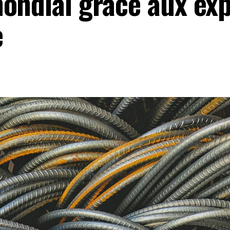
ondial grâce aux exp
e