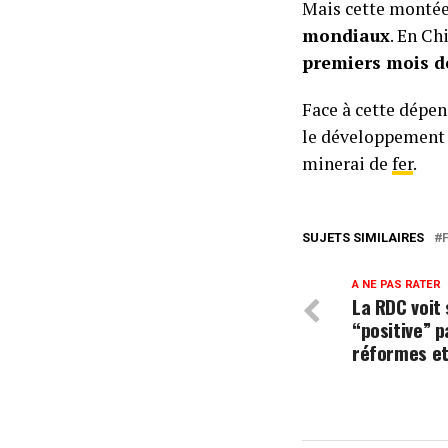
Mais cette montée
mondiaux
. En Ch
premiers mois d
Face à cette dépe
le développement
minerai de
fer
.
SUJETS SIMILAIRES
A NE PAS RATER
La RDC voit 
“positive” p
réformes et