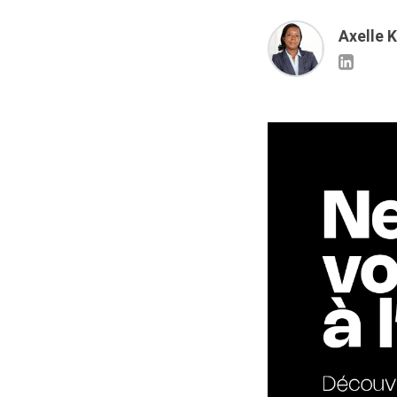
Axelle 