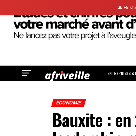
⚠️ Hosti
ENTREPRISES &
ECONOMIE
Bauxite : en