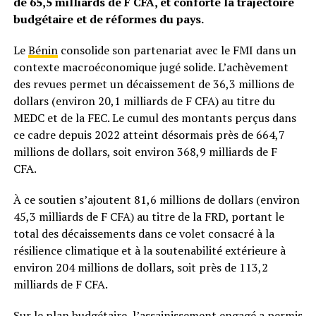
de 65,5 milliards de F CFA, et conforte la trajectoire
budgétaire et de réformes du pays.
Le
Bénin
consolide son partenariat avec le FMI dans un
contexte macroéconomique jugé solide. L’achèvement
des revues permet un décaissement de 36,3 millions de
dollars (environ 20,1 milliards de F CFA) au titre du
MEDC et de la FEC. Le cumul des montants perçus dans
ce cadre depuis 2022 atteint désormais près de 664,7
millions de dollars, soit environ 368,9 milliards de F
CFA.
À ce soutien s’ajoutent 81,6 millions de dollars (environ
45,3 milliards de F CFA) au titre de la FRD, portant le
total des décaissements dans ce volet consacré à la
résilience climatique et à la soutenabilité extérieure à
environ 204 millions de dollars, soit près de 113,2
milliards de F CFA.
Sur le plan budgétaire, l’assainissement engagé a permis