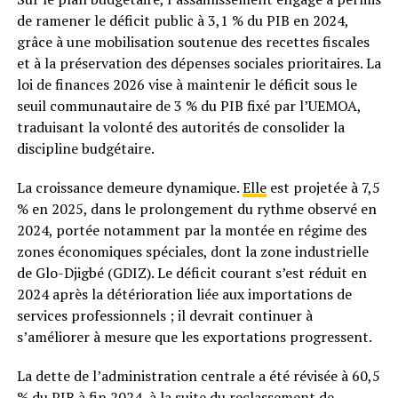
de ramener le déficit public à 3,1 % du PIB en 2024,
grâce à une mobilisation soutenue des recettes fiscales
et à la préservation des dépenses sociales prioritaires. La
loi de finances 2026 vise à maintenir le déficit sous le
seuil communautaire de 3 % du PIB fixé par l’UEMOA,
traduisant la volonté des autorités de consolider la
discipline budgétaire.
La croissance demeure dynamique.
Elle
est projetée à 7,5
% en 2025, dans le prolongement du rythme observé en
2024, portée notamment par la montée en régime des
zones économiques spéciales, dont la zone industrielle
de Glo-Djigbé (GDIZ). Le déficit courant s’est réduit en
2024 après la détérioration liée aux importations de
services professionnels ; il devrait continuer à
s’améliorer à mesure que les exportations progressent.
La dette de l’administration centrale a été révisée à 60,5
% du PIB à fin 2024, à la suite du reclassement de