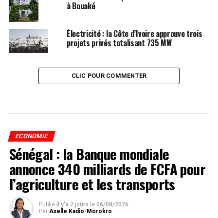
à Bouaké
Électricité : la Côte d’Ivoire approuve trois
projets privés totalisant 735 MW
CLIC POUR COMMENTER
ECONOMIE
Sénégal : la Banque mondiale
annonce 340 milliards de FCFA pour
l’agriculture et les transports
Publié
il y'a 2 jours
le
06/08/2026
Par
Axelle Kadio-Morokro