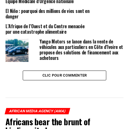
Équipe Médicale d’Urgence nationale
El Niño : pourquoi des millions de vies sont en
danger
L’Afrique de l’Ouest et du Centre menacée
par une catastrophe alimentaire
Yango Motors se lance dans la vente de
véhicules aux particuliers en Côte d’Ivoire et
propose des solutions de financement aux
acheteurs
CLIC POUR COMMENTER
AFRICAN MEDIA AGENCY (AMA)
Africans bear the brunt of