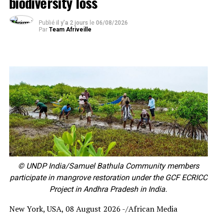
biodiversity loss
Publié
il y'a 2 jours
le
06/08/2026
Par
Team Afriveille
© UNDP India/Samuel Bathula Community members
participate in mangrove restoration under the GCF ECRICC
Project in Andhra Pradesh in India.
New York, USA, 08 August 2026 -/African Media