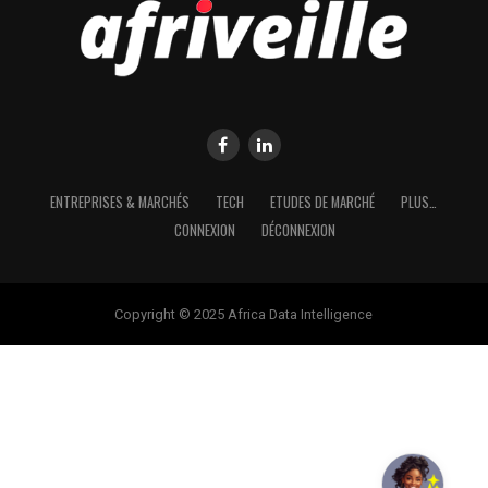
ENTREPRISES & MARCHÉS
TECH
ETUDES DE MARCHÉ
PLUS…
CONNEXION
DÉCONNEXION
Copyright © 2025 Africa Data Intelligence