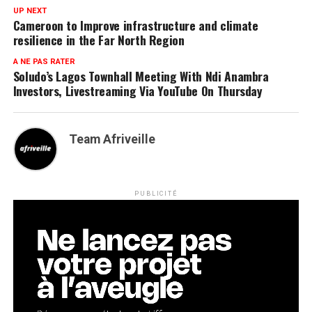
UP NEXT
Cameroon to Improve infrastructure and climate
resilience in the Far North Region
A NE PAS RATER
Soludo’s Lagos Townhall Meeting With Ndi Anambra
Investors, Livestreaming Via YouTube On Thursday
Team Afriveille
PUBLICITÉ