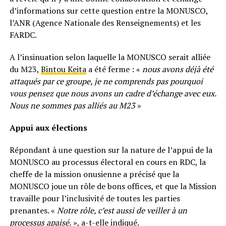
d’informations sur cette question entre la MONUSCO,
l’ANR (Agence Nationale des Renseignements) et les
FARDC.
A l’insinuation selon laquelle la MONUSCO serait alliée
du M23,
Bintou Keita
a été ferme : «
nous avons déjà été
attaqués par ce groupe, je ne comprends pas pourquoi
vous pensez que nous avons un cadre d’échange avec eux.
Nous ne sommes pas alliés au M23
»
Appui aux élections
Répondant à une question sur la nature de l’appui de la
MONUSCO au processus électoral en cours en RDC, la
cheffe de la mission onusienne a précisé que la
MONUSCO joue un rôle de bons offices, et que la Mission
travaille pour l’inclusivité de toutes les parties
prenantes. «
Notre rôle, c’est aussi de veiller à un
processus apaisé.
», a-t-elle indiqué.