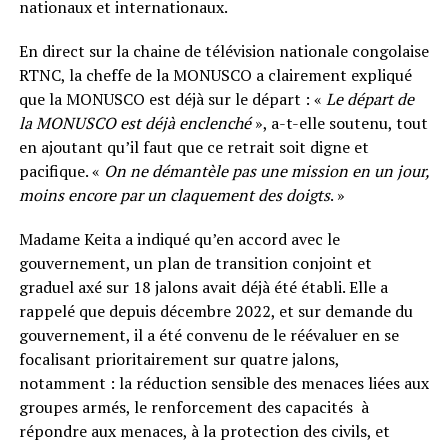
nationaux et internationaux.
En direct sur la chaine de télévision nationale congolaise
RTNC, la cheffe de la MONUSCO a clairement expliqué
que la MONUSCO est déjà sur le départ : «
Le départ de
la MONUSCO est déjà enclenché
», a-t-elle soutenu, tout
en ajoutant qu’il faut que ce retrait soit digne et
pacifique. «
On ne démantèle pas une mission en un jour,
moins encore par un claquement des doigts
. »
Madame Keita a indiqué qu’en accord avec le
gouvernement, un plan de transition conjoint et
graduel axé sur 18 jalons avait déjà été établi. Elle a
rappelé que depuis décembre 2022, et sur demande du
gouvernement, il a été convenu de le réévaluer en se
focalisant prioritairement sur quatre jalons,
notamment : la réduction sensible des menaces liées aux
groupes armés, le renforcement des capacités à
répondre aux menaces, à la protection des civils, et