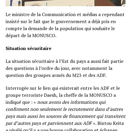
Le ministre de la Communication et médias a cependant
insisté sur le fait que le gouvernement a déjà pris en
compte la demande de la population qui souhaite le
départ de la MONUSCO.
Situation sécuritaire
La situation sécuritaire à l’Est du pays a aussi fait partie
des questions à l’ordre du jour, avec notamment la
question des groupes armés du M23 et des ADF.
Interrogée sur le lien qui existerait entre les ADF et le
groupe terroriste Daesh, la cheffe de la MONUSCO a
indiqué que : «
nous avons des informations qui
confirment non seulement le recrutement dans d’autres
pays mais aussi les sources de financement qui transitent
par d’autres pays et parviennent aux ADF
». Bintou Keita
a révélé qu’il y a une bonne collaboration et échange