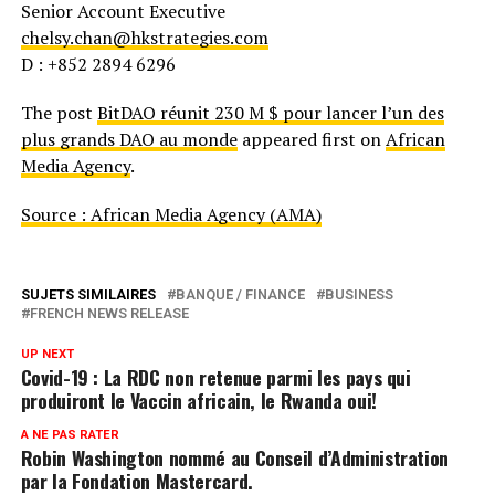
Senior Account Executive
chelsy.chan@hkstrategies.com
D : +852 2894 6296
The post
BitDAO réunit 230 M $ pour lancer l’un des
plus grands DAO au monde
appeared first on
African
Media Agency
.
Source : African Media Agency (AMA)
SUJETS SIMILAIRES
BANQUE / FINANCE
BUSINESS
FRENCH NEWS RELEASE
UP NEXT
Covid-19 : La RDC non retenue parmi les pays qui
produiront le Vaccin africain, le Rwanda oui!
A NE PAS RATER
Robin Washington nommé au Conseil d’Administration
par la Fondation Mastercard.