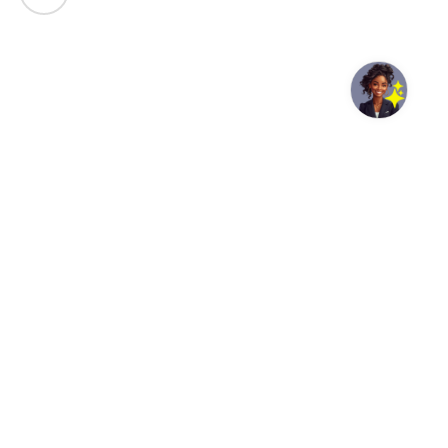
Latest analysis shows climate-driven shocks could
significantly worsen food insecurity in 45 countries
Rome, Italy, 05 August 2026 -/African Media Agency