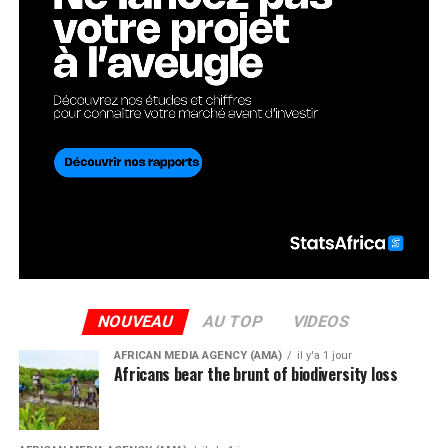
NOUVEAU
AU TOP
VIDEOS
AFRICAN MEDIA AGENCY (AMA)
il y'a 1 jour
Africans bear the brunt of biodiversity loss