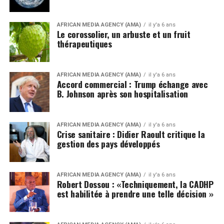
AFRICAN MEDIA AGENCY (AMA)
il y'a 6 ans
Le corossolier, un arbuste et un fruit
thérapeutiques
AFRICAN MEDIA AGENCY (AMA)
il y'a 6 ans
Accord commercial : Trump échange avec
B. Johnson après son hospitalisation
AFRICAN MEDIA AGENCY (AMA)
il y'a 6 ans
Crise sanitaire : Didier Raoult critique la
gestion des pays développés
AFRICAN MEDIA AGENCY (AMA)
il y'a 6 ans
Robert Dossou : «Techniquement, la CADHP
est habilitée à prendre une telle décision »