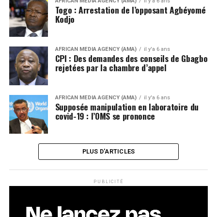
AFRICAN MEDIA AGENCY (AMA)
il y'a 6 ans
Togo : Arrestation de l’opposant Agbéyomé
Kodjo
AFRICAN MEDIA AGENCY (AMA)
il y'a 6 ans
CPI : Des demandes des conseils de Gbagbo
rejetées par la chambre d’appel
AFRICAN MEDIA AGENCY (AMA)
il y'a 6 ans
Supposée manipulation en laboratoire du
covid-19 : l’OMS se prononce
PLUS D'ARTICLES
PUBLICITÉ