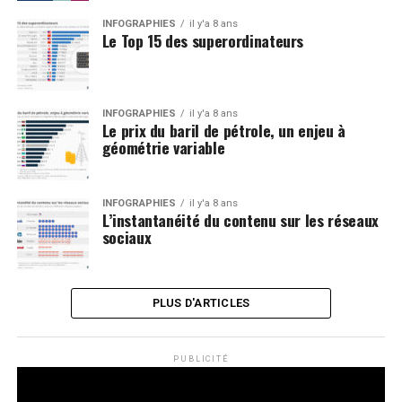
INFOGRAPHIES
il y'a 8 ans
Le Top 15 des superordinateurs
INFOGRAPHIES
il y'a 8 ans
Le prix du baril de pétrole, un enjeu à
géométrie variable
INFOGRAPHIES
il y'a 8 ans
L’instantanéité du contenu sur les réseaux
sociaux
PLUS D'ARTICLES
PUBLICITÉ