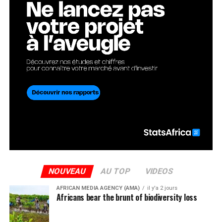
NOUVEAU
AU TOP
VIDEOS
AFRICAN MEDIA AGENCY (AMA)
il y'a 2 jours
Africans bear the brunt of biodiversity loss