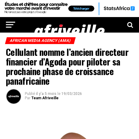
AFRICAN MEDIA AGENCY (AMA)
Cellulant nomme l’ancien directeur
financier d’Agoda pour piloter sa
prochaine phase de croissance
panafricaine
Publié
il y'a 5 mois
le
19/03/2026
Par
Team Afriveille