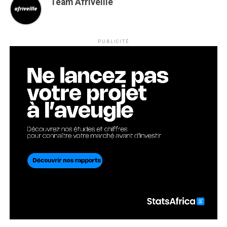
Team Afriveille
PUBLICITÉ