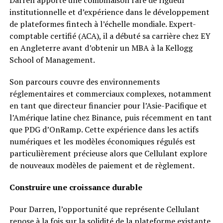
Darren apporte une combinaison rare de rigueur
institutionnelle et d’expérience dans le développement
de plateformes fintech à l’échelle mondiale. Expert-
comptable certifié (ACA), il a débuté sa carrière chez EY
en Angleterre avant d’obtenir un MBA à la Kellogg
School of Management.
Son parcours couvre des environnements
réglementaires et commerciaux complexes, notamment
en tant que directeur financier pour l’Asie-Pacifique et
l’Amérique latine chez Binance, puis récemment en tant
que PDG d’OnRamp. Cette expérience dans les actifs
numériques et les modèles économiques régulés est
particulièrement précieuse alors que Cellulant explore
de nouveaux modèles de paiement et de règlement.
Construire une croissance durable
Pour Darren, l’opportunité que représente Cellulant
repose à la fois sur la solidité de la plateforme existante