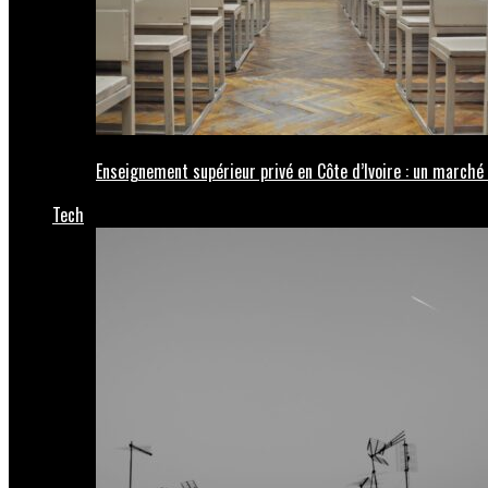
Enseignement supérieur privé en Côte d’Ivoire : un marché 
Tech