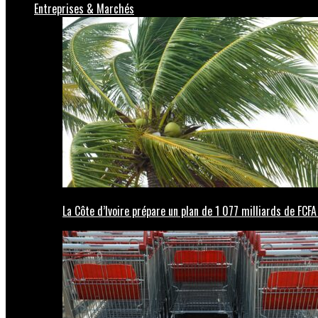
Entreprises & Marchés
La Côte d’Ivoire prépare un plan de 1 077 milliards de FCFA