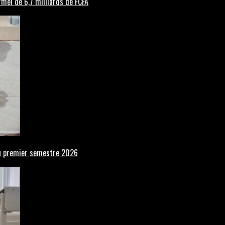
rmel de 6,7 milliards de FCFA
 au premier semestre 2026