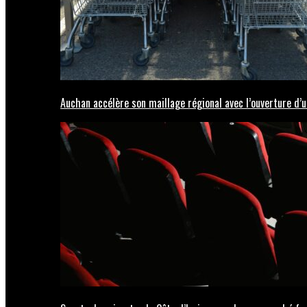
Auchan accélère son maillage régional avec l’ouverture d