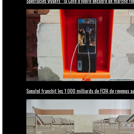
Spectacles vivants : la Côte d’Ivoire encadre un marché fo
Sonatel franchit les 1 000 milliards de FCFA de revenus