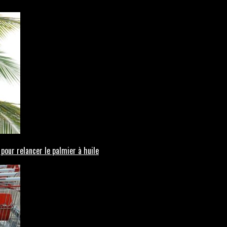
 pour relancer le palmier à huile