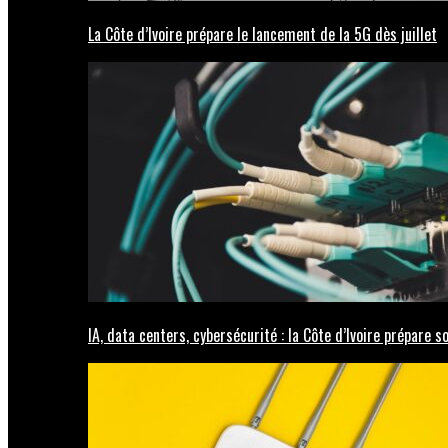
La Côte d’Ivoire prépare le lancement de la 5G dès juillet
IA, data centers, cybersécurité : la Côte d’Ivoire prépare