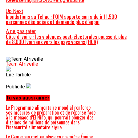
Release
migrants
ONU
Refugies
Santé
Up Next
Inondations au Tchad : l’OIM apporte son aide à 11.500
personnes déplacées et demande plus d’appui
A ne pas rater
Côte d’Ivoire : les violences post-électorales poussent plus
de 8.000 Ivoiriens vers les pays voisins (HCR)
Team Afriveille
Lire l'article
Publicité
Tu vas aussi aimer
Le Programme alimentaire mondial renforce
ses mesures de préparation et de réponse face
à la menace d’El Niño, qui pourrait plonger des
dizaines de millions de personnes dans
l’insécurité alimentaire aiguë
Le Cameroun met en place sa première Équipe