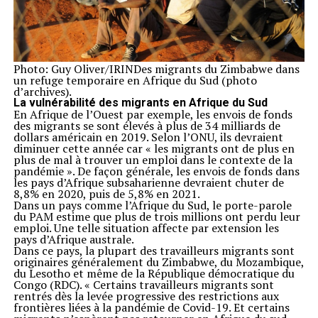
Photo: Guy Oliver/IRINDes migrants du Zimbabwe dans
un refuge temporaire en Afrique du Sud (photo
d’archives).
La vulnérabilité des migrants en Afrique du Sud
En Afrique de l’Ouest par exemple, les envois de fonds
des migrants se sont élevés à plus de 34 milliards de
dollars américain en 2019. Selon l’ONU, ils devraient
diminuer cette année car « les migrants ont de plus en
plus de mal à trouver un emploi dans le contexte de la
pandémie ». De façon générale, les envois de fonds dans
les pays d’Afrique subsaharienne devraient chuter de
8,8% en 2020, puis de 5,8% en 2021.
Dans un pays comme l’Afrique du Sud, le porte-parole
du PAM estime que plus de trois millions ont perdu leur
emploi. Une telle situation affecte par extension les
pays d’Afrique australe.
Dans ce pays, la plupart des travailleurs migrants sont
originaires généralement du Zimbabwe, du Mozambique,
du Lesotho et même de la République démocratique du
Congo (RDC). « Certains travailleurs migrants sont
rentrés dès la levée progressive des restrictions aux
frontières liées à la pandémie de Covid-19. Et certains