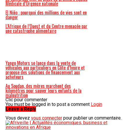
Médicale d’Urgence nationale
El Niño : pourquoi des millions de vies sont en
danger
L’Afrique de l’Ouest et du Centre menacée par
une catastrophe alimentaire
Yango Motors se lance dans la vente de
véhicules aux particuliers en Côte d’Ivoire et
propose des solutions de financement aux
acheteurs
Au Soudan, des mères marchent des
kilomètres pour sauver leurs enfants de la
malnutrition
Clic pour commenter
You must be logged in to post a comment
Login
Leave a Reply
Vous devez
vous connecter
pour publier un commentaire.