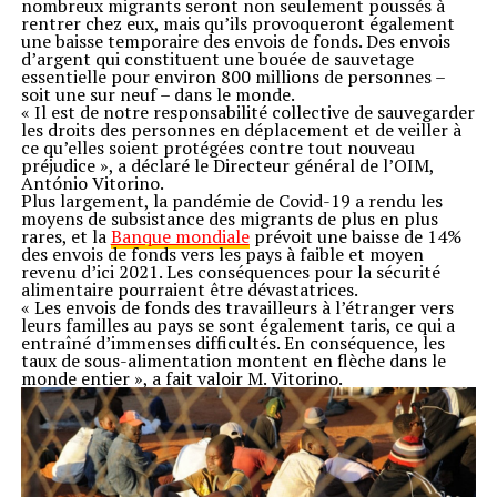
nombreux migrants seront non seulement poussés à
rentrer chez eux, mais qu’ils provoqueront également
une baisse temporaire des envois de fonds. Des envois
d’argent qui constituent une bouée de sauvetage
essentielle pour environ 800 millions de personnes –
soit une sur neuf – dans le monde.
« Il est de notre responsabilité collective de sauvegarder
les droits des personnes en déplacement et de veiller à
ce qu’elles soient protégées contre tout nouveau
préjudice », a déclaré le Directeur général de l’OIM,
António Vitorino.
Plus largement, la pandémie de Covid-19 a rendu les
moyens de subsistance des migrants de plus en plus
rares, et la
Banque mondiale
prévoit une baisse de 14%
des envois de fonds vers les pays à faible et moyen
revenu d’ici 2021. Les conséquences pour la sécurité
alimentaire pourraient être dévastatrices.
« Les envois de fonds des travailleurs à l’étranger vers
leurs familles au pays se sont également taris, ce qui a
entraîné d’immenses difficultés. En conséquence, les
taux de sous-alimentation montent en flèche dans le
monde entier », a fait valoir M. Vitorino.