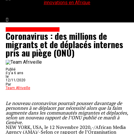
Afriveille | Actualités économiques, business et
innovations en Afrique
African Media Agency (AMA)
Coronavirus : des millions de
migrants et de déplacés internes
pris au piège (ONU)
Publié
il y'a 6 ans
le
12/11/2020
Par
Team Afriveille
Le nouveau coronavirus pourrait pousser davantage de
personnes à se déplacer par nécessité alors que la faim
augmente dans les communautés migrantes et déplacées,
selon un nouveau rapport de l’ONU publié ce mardi à
Genève.
NEW YORK, USA, le 12 Novembre 2020,-/African Media
Agency (AMA)/-Selon ce rapport de l’Organisation