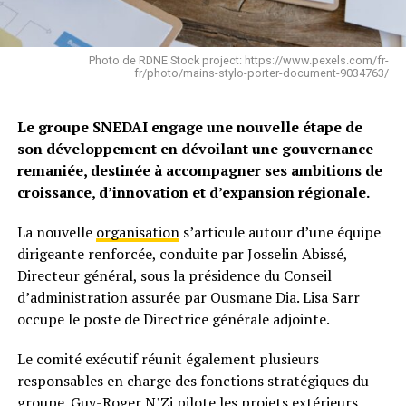
Photo de RDNE Stock project: https://www.pexels.com/fr-
fr/photo/mains-stylo-porter-document-9034763/
Le groupe SNEDAI engage une nouvelle étape de
son développement en dévoilant une gouvernance
remaniée, destinée à accompagner ses ambitions de
croissance, d’innovation et d’expansion régionale.
La nouvelle
organisation
s’articule autour d’une équipe
dirigeante renforcée, conduite par Josselin Abissé,
Directeur général, sous la présidence du Conseil
d’administration assurée par Ousmane Dia. Lisa Sarr
occupe le poste de Directrice générale adjointe.
Le comité exécutif réunit également plusieurs
responsables en charge des fonctions stratégiques du
groupe. Guy-Roger N’Zi pilote les projets extérieurs,