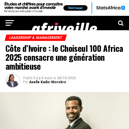
LEADERSHIP & MANAGEMENT
Côte d’Ivoire : le Choiseul 100 Africa
2025 consacre une génération
ambitieuse
Publié
il y'a 9 mois
le
28/10/2025
Par
Axelle Kadio-Morokro