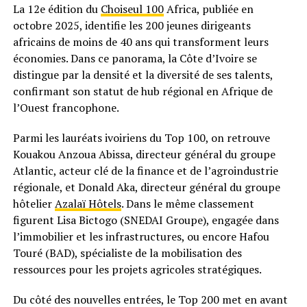
La 12e édition du
Choiseul 100
Africa, publiée en
octobre 2025, identifie les 200 jeunes dirigeants
africains de moins de 40 ans qui transforment leurs
économies. Dans ce panorama, la Côte d’Ivoire se
distingue par la densité et la diversité de ses talents,
confirmant son statut de hub régional en Afrique de
l’Ouest francophone.
Parmi les lauréats ivoiriens du Top 100, on retrouve
Kouakou Anzoua Abissa, directeur général du groupe
Atlantic, acteur clé de la finance et de l’agroindustrie
régionale, et Donald Aka, directeur général du groupe
hôtelier
Azalaï Hôtels
. Dans le même classement
figurent Lisa Bictogo (SNEDAI Groupe), engagée dans
l’immobilier et les infrastructures, ou encore Hafou
Touré (BAD), spécialiste de la mobilisation des
ressources pour les projets agricoles stratégiques.
Du côté des nouvelles entrées, le Top 200 met en avant