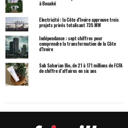
à Bouaké
Électricité : la Côte d’Ivoire approuve trois
projets privés totalisant 735 MW
Indépendance : sept chiffres pour
comprendre la transformation de la Côte
d’Ivoire
Sub Saharian Bio, de 21 à 171 millions de FCFA
de chiffre d’affaires en six ans