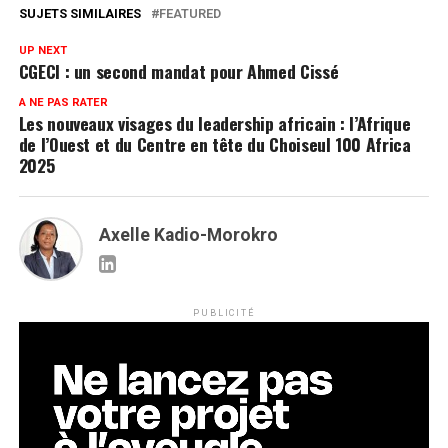
SUJETS SIMILAIRES
FEATURED
UP NEXT
CGECI : un second mandat pour Ahmed Cissé
A NE PAS RATER
Les nouveaux visages du leadership africain : l’Afrique
de l’Ouest et du Centre en tête du Choiseul 100 Africa
2025
Axelle Kadio-Morokro
PUBLICITÉ