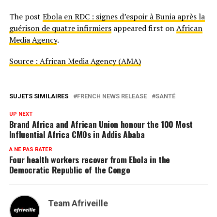
The post
Ebola en RDC : signes d’espoir à Bunia après la
guérison de quatre infirmiers
appeared first on
African
Media Agency
.
Source : African Media Agency (AMA)
SUJETS SIMILAIRES
FRENCH NEWS RELEASE
SANTÉ
UP NEXT
Brand Africa and African Union honour the 100 Most
Influential Africa CMOs in Addis Ababa
A NE PAS RATER
Four health workers recover from Ebola in the
Democratic Republic of the Congo
Team Afriveille