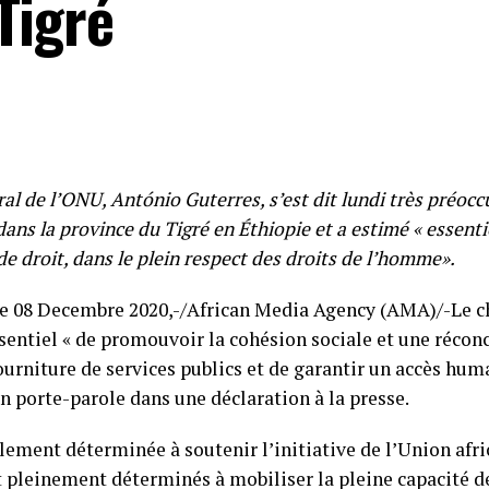
Tigré
al de l’ONU, António Guterres, s’est dit lundi très préocc
dans la province du Tigré en Éthiopie et a estimé « essenti
de droit, dans le plein respect des droits de l’homme».
 08 Decembre 2020,-/African Media Agency (AMA)/-Le c
entiel « de promouvoir la cohésion sociale et une réconc
 fourniture de services publics et de garantir un accès hum
on porte-parole dans une déclaration à la presse.
lement déterminée à soutenir l’initiative de l’Union afri
 pleinement déterminés à mobiliser la pleine capacité 