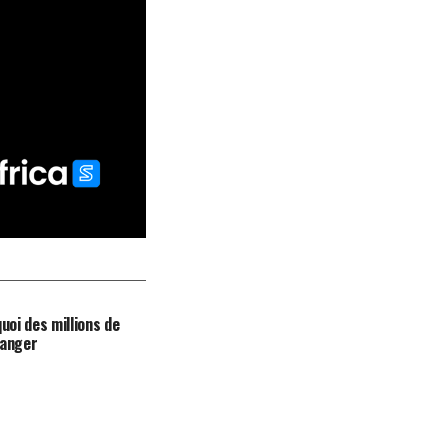
quoi des millions de
danger