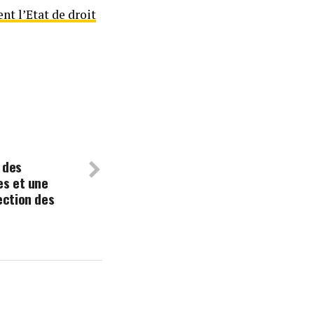
nt l’Etat de droit
 des
es et une
ection des