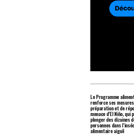
Le Programme aliment
renforce ses mesures
préparation et de répo
menace d’El Niño, qui 
plonger des dizaines d
personnes dans l’insé
alimentaire aiguë