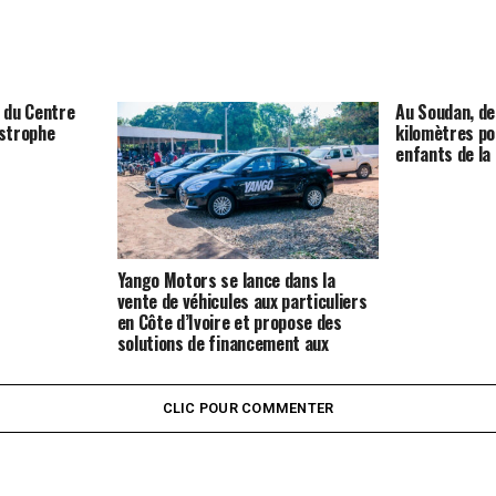
t du Centre
Au Soudan, d
strophe
kilomètres po
enfants de la
Yango Motors se lance dans la
vente de véhicules aux particuliers
en Côte d’Ivoire et propose des
solutions de financement aux
acheteurs
CLIC POUR COMMENTER