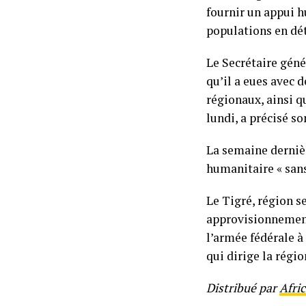
fournir un appui h
populations en détr
Le Secrétaire gén
qu’il a eues avec 
régionaux, ainsi q
lundi, a précisé so
La semaine derniè
humanitaire « sans
Le Tigré, région se
approvisionnement
l’armée fédérale à
qui dirige la régi
Distribué par
Afri