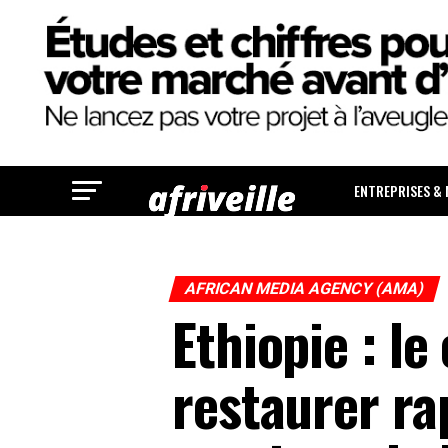
ENTREPRISES &
AFRICAN MEDIA AGENCY (AMA)
Ethiopie : le
restaurer ra