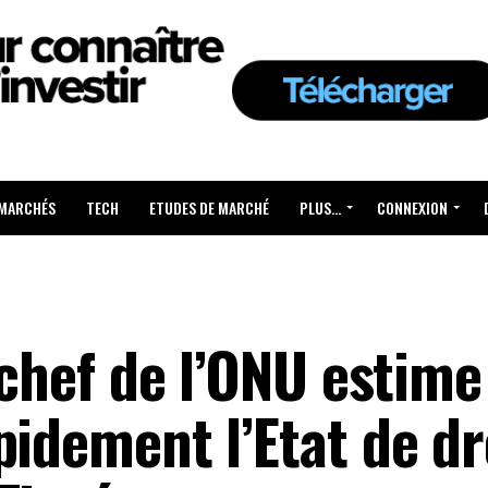
 MARCHÉS
TECH
ETUDES DE MARCHÉ
PLUS…
CONNEXION
 chef de l’ONU estime
pidement l’Etat de dr