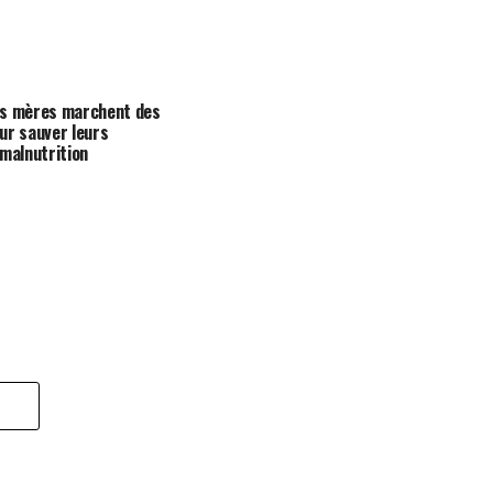
es mères marchent des
ur sauver leurs
 malnutrition