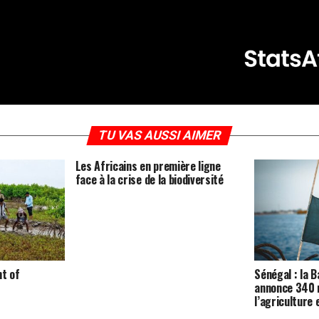
TU VAS AUSSI AIMER
Les Africains en première ligne
face à la crise de la biodiversité
nt of
Sénégal : la 
annonce 340 m
l’agriculture 