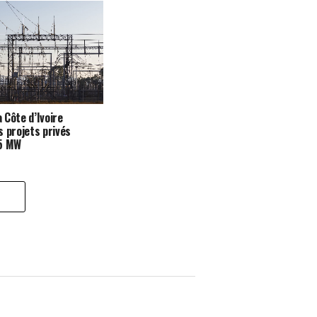
a Côte d’Ivoire
s projets privés
35 MW