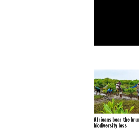
Africans bear the bru
biodiversity loss