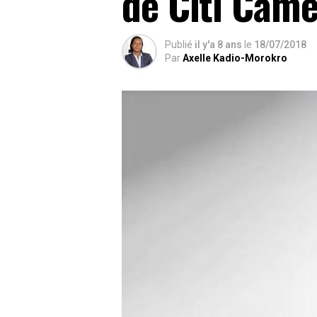
de Citi Cam
Publié
il y'a 8 ans
le
18/07/2018
Par
Axelle Kadio-Morokro