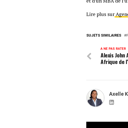
et d’un MBA de l’u
Lire plus sur
Agenc
SUJETS SIMILAIRES
A NE PAS RATER
Alexis John
Afrique de l
Axelle 