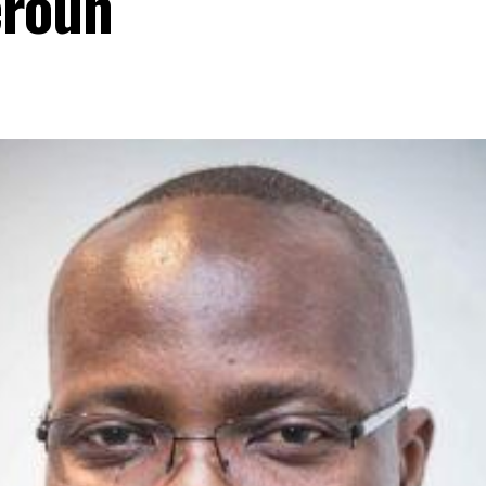
eroun