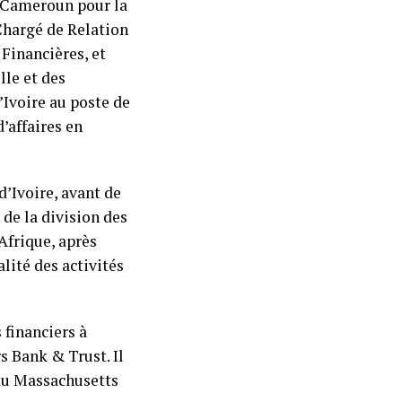
i Cameroun pour la
Chargé de Relation
 Financières, et
lle et des
d’Ivoire au poste de
d’affaires en
d’Ivoire, avant de
 de la division des
Afrique, après
lité des activités
 financiers à
 Bank & Trust. Il
é du Massachusetts