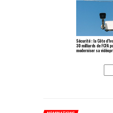
Sécurité : la Côte d’Iv
30 milliards de FCFA p
moderniser sa vidéopr