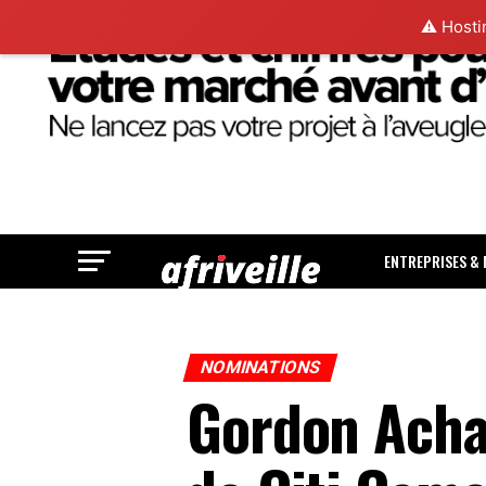
⚠️ Hosti
ENTREPRISES &
NOMINATIONS
Gordon Acha