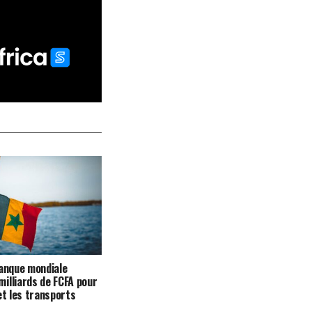
Banque mondiale
illiards de FCFA pour
et les transports