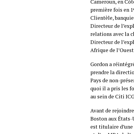
Cameroun, en Côte 
première fois en 1
Clientèle, banquie
Directeur de l’exp
relations avec la c
Directeur de l’expl
Afrique de l’Ouest
Gordon a réintégré
prendre la directio
Pays de non-présen
quoi il a pris les
au sein de Citi IC
Avant de rejoindre 
Boston aux États-
est titulaire d’un