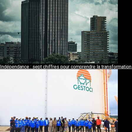
Indépendance : sept chiffres pour comprendre la transformation 