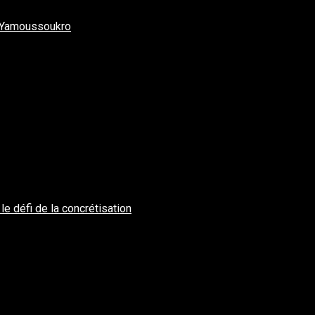
à Yamoussoukro
e défi de la concrétisation