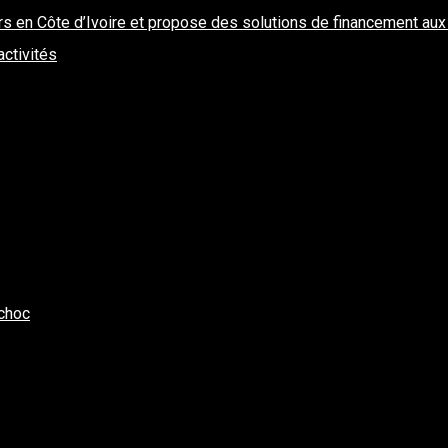
rs en Côte d’Ivoire et propose des solutions de financement aux
activités
 choc