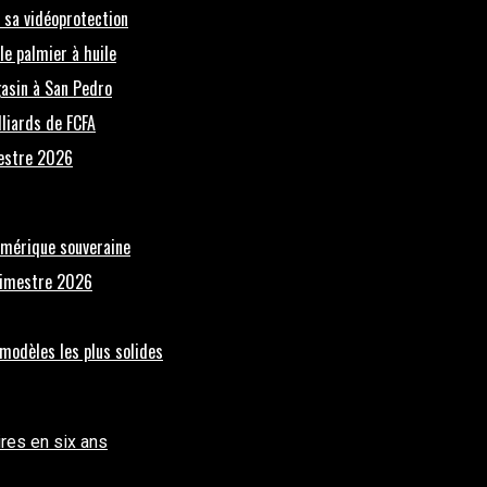
r sa vidéoprotection
le palmier à huile
gasin à San Pedro
lliards de FCFA
mestre 2026
numérique souveraine
trimestre 2026
 modèles les plus solides
ires en six ans