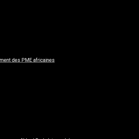
cement des PME africaines