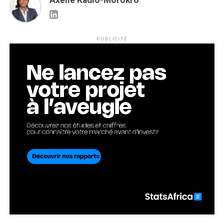
Axelle Kadio-Morokro
PUBLICITÉ