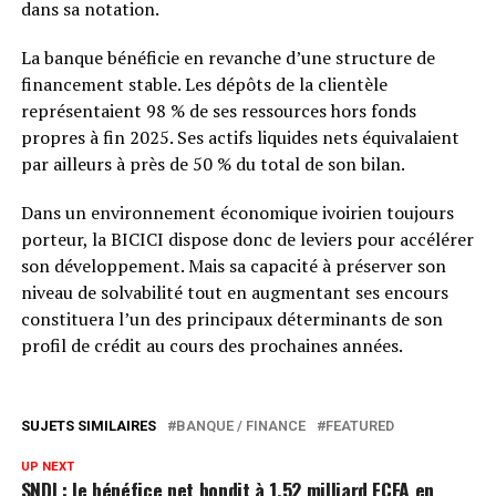
dans sa notation.
La banque bénéficie en revanche d’une structure de
financement stable. Les dépôts de la clientèle
représentaient 98 % de ses ressources hors fonds
propres à fin 2025. Ses actifs liquides nets équivalaient
par ailleurs à près de 50 % du total de son bilan.
Dans un environnement économique ivoirien toujours
porteur, la BICICI dispose donc de leviers pour accélérer
son développement. Mais sa capacité à préserver son
niveau de solvabilité tout en augmentant ses encours
constituera l’un des principaux déterminants de son
profil de crédit au cours des prochaines années.
SUJETS SIMILAIRES
BANQUE / FINANCE
FEATURED
UP NEXT
SNDI : le bénéfice net bondit à 1,52 milliard FCFA en