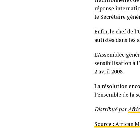
réponse internatio
le Secrétaire génér
Enfin, le chef de 
autistes dans les 
L’Assemblée génér
sensibilisation à 
2 avril 2008.
La résolution enc
l’ensemble de la so
Distribué par
Afri
Source : African 