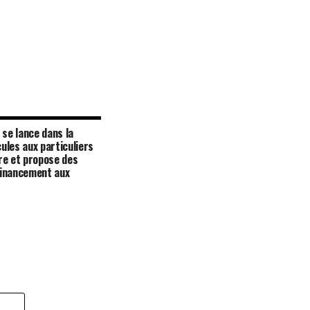
se lance dans la
ules aux particuliers
ire et propose des
financement aux