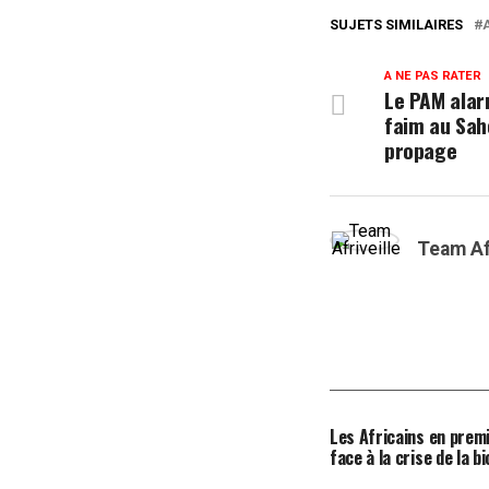
SUJETS SIMILAIRES
A NE PAS RATER
Le PAM alarm
faim au Sahe
propage
Team Af
Les Africains en premi
face à la crise de la b