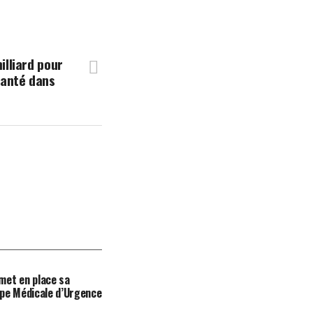
illiard pour
santé dans
met en place sa
pe Médicale d’Urgence