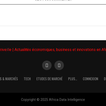
S & MARCHÉS
TECH
ETUDES DE MARCHÉ
PLUS…
CONNEXION
D
Copyright © 2025 Africa Data Intelligence