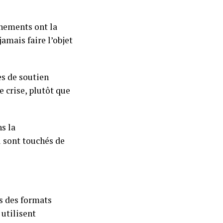
rnements ont la
amais faire l’objet
es de soutien
 crise, plutôt que
s la
 sont touchés de
s des formats
 utilisent