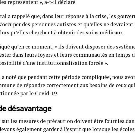
es représentent », a-t-il déclaré.
ral a rappelé que, dans leur réponse à la crise, les gouve
s’occuper des personnes autistes et qu’elles ne devraient j
lorsqu’elles cherchent à obtenir des soins médicaux.
iqué qu’en ce moment, « ils doivent disposer des systèm
ester dans leurs foyers et leurs communautés en temps de
possibilité d’une institutionnalisation forcée ».
 a noté que pendant cette période compliquée, nous avon
mmune de répondre correctement aux besoins de ceux qui
tionnée par le Covid-19.
 de désavantage
 sur les mesures de précaution doivent être fournies dan
devons également garder à l’esprit que lorsque les écoles