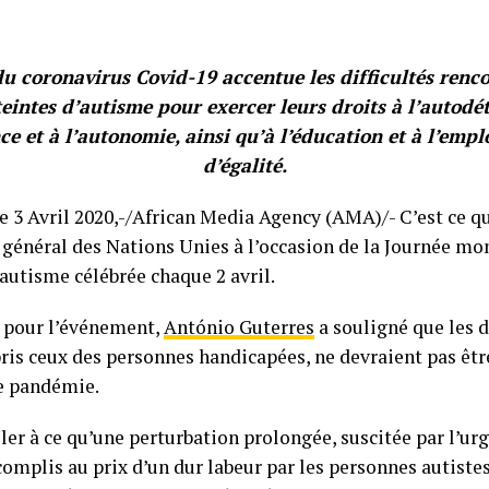
u coronavirus Covid-19 accentue les difficultés renco
eintes d’autisme pour exercer leurs droits à l’autodé
e et à l’autonomie, ainsi qu’à l’éducation et à l’empl
d’égalité.
3 Avril 2020,-/African Media Agency (AMA)/- C’est ce qu
e général des Nations Unies à l’occasion de la Journée mo
’autisme célébrée chaque 2 avril.
 pour l’événement,
António Guterres
a souligné que les 
pris ceux des personnes handicapées, ne devraient pas êt
e pandémie.
ler à ce qu’une perturbation prolongée, suscitée par l’ur
complis au prix d’un dur labeur par les personnes autistes