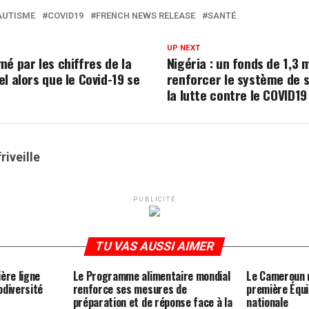
AUTISME
COVID19
FRENCH NEWS RELEASE
SANTÉ
UP NEXT
é par les chiffres de la
Nigéria : un fonds de 1,3 m
l alors que le Covid-19 se
renforcer le système de 
la lutte contre le COVID19
riveille
PUBLICITÉ
TU VAS AUSSI AIMER
ère ligne
Le Programme alimentaire mondial
Le Cameroun 
iodiversité
renforce ses mesures de
première Équi
préparation et de réponse face à la
nationale