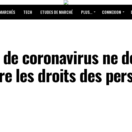
 MARCHÉS
TECH
ETUDES DE MARCHÉ
PLUS…
CONNEXION
de coronavirus ne d
e les droits des per