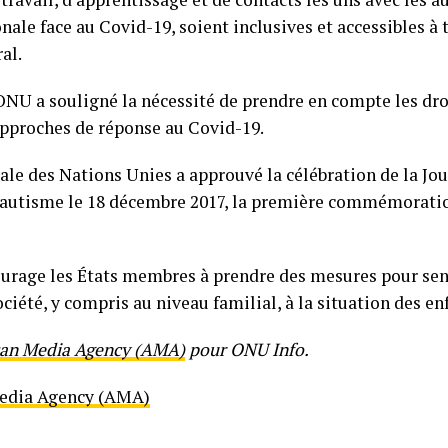
nale face au Covid-19, soient inclusives et accessibles à t
al.
l’ONU a souligné la nécessité de prendre en compte les dr
approches de réponse au Covid-19.
ale des Nations Unies a approuvé la célébration de la Jo
l’autisme le 18 décembre 2017, la première commémoratio
ourage les États membres à prendre des mesures pour sen
ciété, y compris au niveau familial, à la situation des en
can Media Agency (AMA)
pour ONU Info.
Media Agency (AMA)