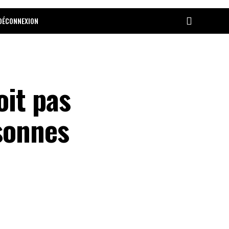
DÉCONNEXION
oit pas
sonnes