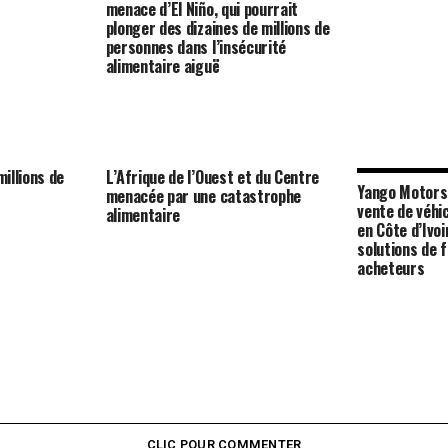
menace d’El Niño, qui pourrait
plonger des dizaines de millions de
personnes dans l’insécurité
alimentaire aiguë
millions de
L’Afrique de l’Ouest et du Centre
Yango Motors 
menacée par une catastrophe
vente de véhic
alimentaire
en Côte d’Ivo
solutions de 
acheteurs
CLIC POUR COMMENTER