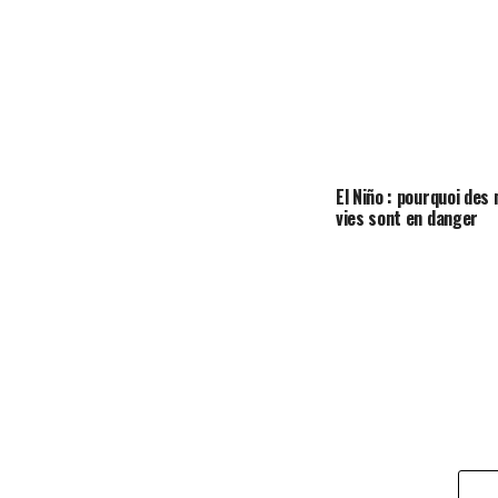
El Niño : pourquoi des 
vies sont en danger