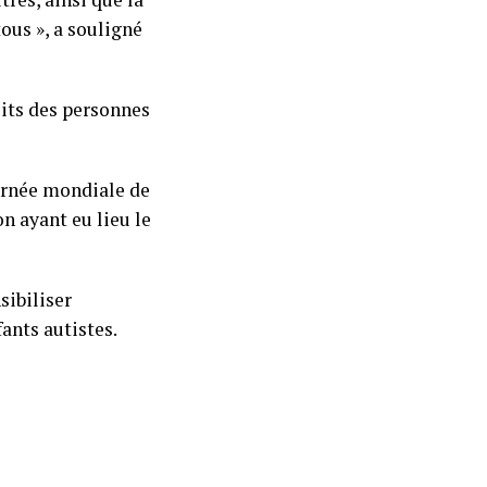
ous », a souligné
oits des personnes
urnée mondiale de
n ayant eu lieu le
sibiliser
fants autistes.