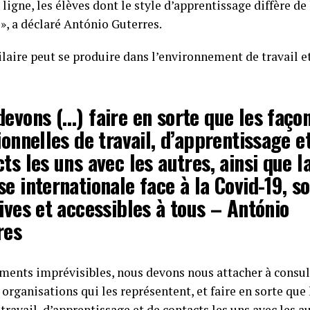
ligne, les élèves dont le style d’apprentissage diffère d
», a déclaré António Guterres.
laire peut se produire dans l’environnement de travail et
evons (…) faire en sorte que les faço
ionnelles de travail, d’apprentissage e
ts les uns avec les autres, ainsi que l
e internationale face à la Covid-19, so
ives et accessibles à tous – António
res
ents imprévisibles, nous devons nous attacher à consul
 organisations qui les représentent, et faire en sorte que
travail, d’apprentissage et de contacts les uns avec les au