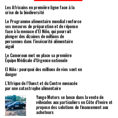
Les Africains en première ligne face à la
crise de la biodiversité
Le Programme alimentaire mondial renforce
ses mesures de préparation et de réponse
face à la menace d’El Niño, qui pourrait
plonger des dizaines de millions de
personnes dans l’insécurité alimentaire
aiguë
Le Cameroun met en place sa première
Équipe Médicale d’Urgence nationale
El Niño : pourquoi des millions de vies sont en
danger
L’Afrique de l’Ouest et du Centre menacée
par une catastrophe alimentaire
Yango Motors se lance dans la vente de
véhicules aux particuliers en Côte d’Ivoire et
propose des solutions de financement aux
acheteurs