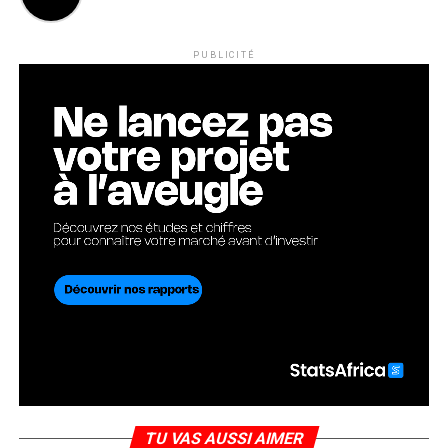
PUBLICITÉ
TU VAS AUSSI AIMER