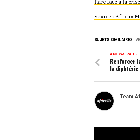
faire face à la cri
Source : African 
SUJETS SIMILAIRES
A NE PAS RATER
Renforcer l
la diphtérie
Team Af