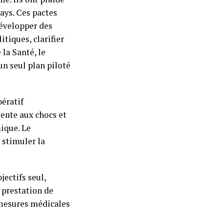
ays. Ces pactes
développer des
itiques, clarifier
 la Santé, le
n seul plan piloté
pératif
ente aux chocs et
ique. Le
 stimuler la
jectifs seul,
a prestation de
-mesures médicales