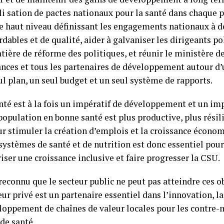
ali sation de pactes nationaux pour la santé dans chaque p
de haut niveau définissant les engagements nationaux à 
dables et de qualité, aider à galvaniser les dirigeants pol
tière de réforme des politiques, et réunir le ministère de
nces et tous les partenaires de développement autour d’u
eul plan, un seul budget et un seul système de rapports.
anté est à la fois un impératif de développement et un im
pulation en bonne santé est plus productive, plus résili
 stimuler la création d’emplois et la croissance économ
ystèmes de santé et de nutrition est donc essentiel pour
riser une croissance inclusive et faire progresser la CSU.
reconnu que le secteur public ne peut pas atteindre ces ob
eur privé est un partenaire essentiel dans l’innovation, l
eloppement de chaînes de valeur locales pour les contre
 de santé.