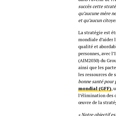
succès cette straté
qu’aucune mère ne 
et qu’aucun citoyen
La stratégie est é
mondiale d’aider l
qualité et abordabl
personnes, avec l’I
(AIM2030) du Grou
ainsi que les pacte
les ressources de 
bonne santé pour 
mondial (GFF)
, 
l’élimination des 
œuvre de la straté
« Notre objectif es