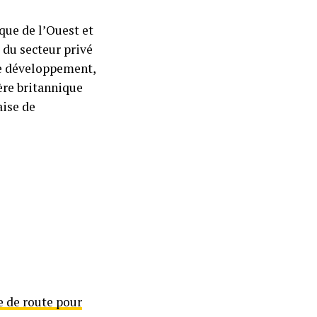
ique de l’Ouest et
 du secteur privé
 de développement,
ère britannique
ise de
e de route pour