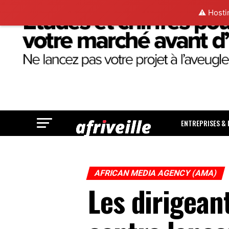
⚠️ Hosti
ENTREPRISES &
AFRICAN MEDIA AGENCY (AMA)
Les dirigeant