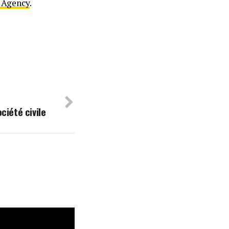
 Agency
.
ciété civile