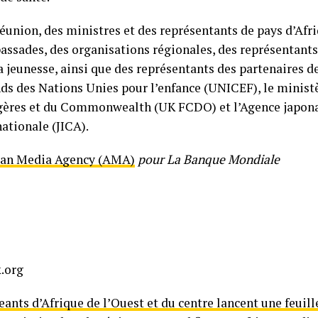
 réunion, des ministres et des représentants de pays d’Afr
assades, des organisations régionales, des représentants
la jeunesse, ainsi que des représentants des partenaires
s des Nations Unies pour l’enfance (UNICEF), le minist
ngères et du Commonwealth (UK FCDO) et l’Agence japona
ationale (JICA).
can Media Agency (AMA)
pour La Banque Mondiale
.org
eants d’Afrique de l’Ouest et du centre lancent une feuill