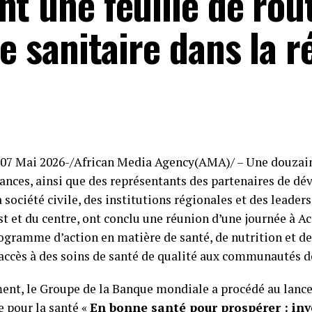
nt une feuille de rou
se sanitaire dans la r
07 Mai 2026-/African Media Agency(AMA)/ – Une douzain
nances, ainsi que des représentants des partenaires de d
a société civile, des institutions régionales et des leader
st et du centre, ont conclu une réunion d’une journée à Ac
rogramme d’action en matière de santé, de nutrition et d
 accès à des soins de santé de qualité aux communautés de
ent, le Groupe de la Banque mondiale a procédé au lanc
e pour la santé «
En bonne santé pour prospérer : inv