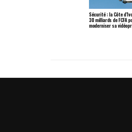
Sécurité : la Côte d’Iv
30 milliards de FCFA p
moderniser sa vidéopr