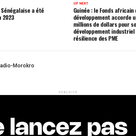
UP NEXT
 Sénégalaise a été
Guinée : le Fonds africain
n 2023
développement accorde un
millions de dollars pour s
développement industriel 
résilience des PME
Kadio-Morokro
PUBLICITÉ