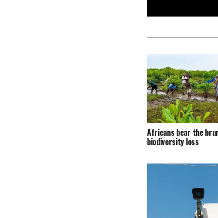
Africans bear the bru
biodiversity loss