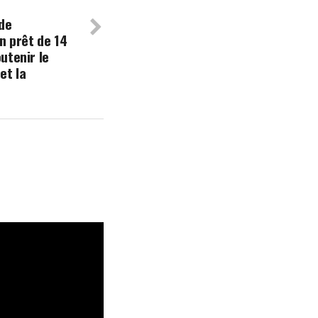
 de
 prêt de 14
outenir le
et la