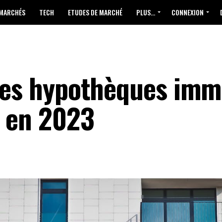
 MARCHÉS
TECH
ETUDES DE MARCHÉ
PLUS…
CONNEXION
des hypothèques imm
e en 2023