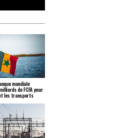
Banque mondiale
illiards de FCFA pour
et les transports