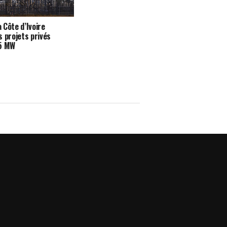
a Côte d’Ivoire
s projets privés
35 MW