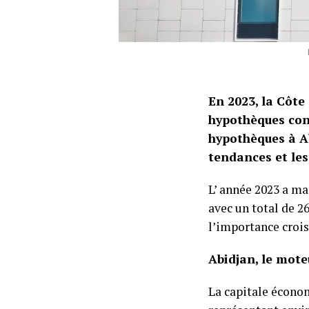
En 2023, la Côte
hypothèques conv
hypothèques à Ab
tendances et les
L’ année 2023 a ma
avec un total de 2
l’importance croi
Abidjan, le mote
La capitale écono