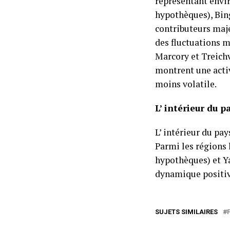
représentant envi
hypothèques), Bing
contributeurs maje
des fluctuations 
Marcory et Treich
montrent une acti
moins volatile.
L’ intérieur du 
L’ intérieur du pa
Parmi les régions
hypothèques) et Ya
dynamique positive
SUJETS SIMILAIRES