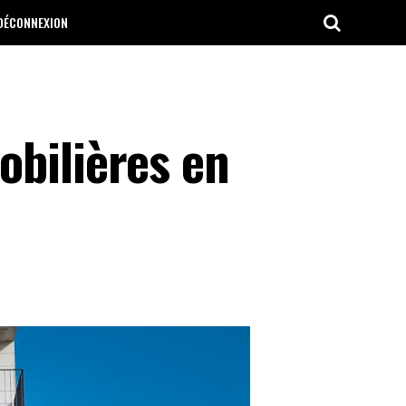
DÉCONNEXION
obilières en