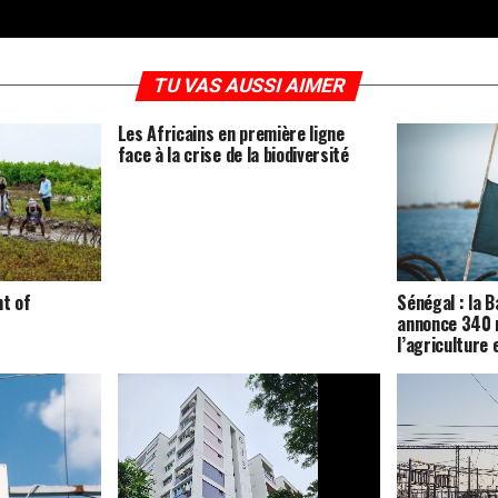
TU VAS AUSSI AIMER
Les Africains en première ligne
face à la crise de la biodiversité
nt of
Sénégal : la 
annonce 340 m
l’agriculture 