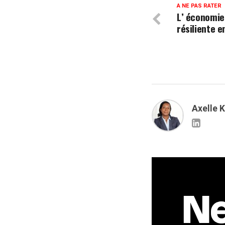
A NE PAS RATER
L’ économie
résiliente e
Axelle 