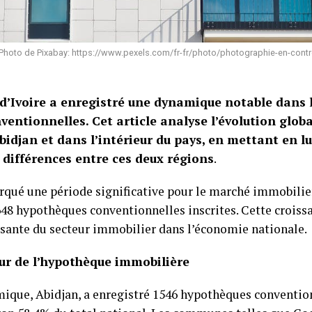
Photo de Pixabay: https://www.pexels.com/fr-fr/photo/photographie-en-cont
 d’Ivoire a enregistré une dynamique notable dans l
entionnelles. Cet article analyse l’évolution globa
idjan et dans l’intérieur du pays, en mettant en l
 différences entre ces deux régions
.
rqué une période significative pour le marché immobilier
648 hypothèques conventionnelles inscrites. Cette crois
ssante du secteur immobilier dans l’économie nationale.
ur de l’hypothèque immobilière
mique, Abidjan, a enregistré 1546 hypothèques conventio