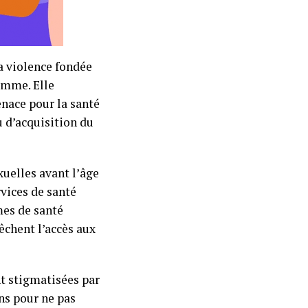
 violence fondée
homme. Elle
enace pour la santé
u d’acquisition du
xuelles avant l’âge
rvices de santé
mes de santé
êchent l’accès aux
nt stigmatisées par
ons pour ne pas