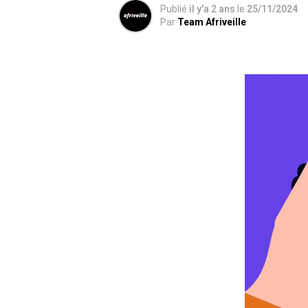
Publié
il y'a 2 ans
le
25/11/2024
Par
Team Afriveille