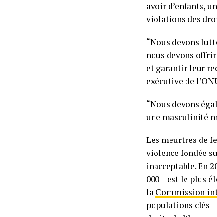
avoir d’enfants, u
violations des dro
“Nous devons lutter
nous devons offrir
et garantir leur r
exécutive de l’ON
“Nous devons égale
une masculinité ma
Les meurtres de fe
violence fondée su
inacceptable. En 2
000 – est le plus 
la
Commission int
populations clés –