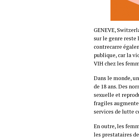
GENEVE, Switzerla
sur le genre reste 
contrecarre égalem
publique, car la vi
VIH chez les femm
Dans le monde, une
de 18 ans. Des norm
sexuelle et reprod
fragiles augmenten
services de lutte c
En outre, les femm
les prestataires d