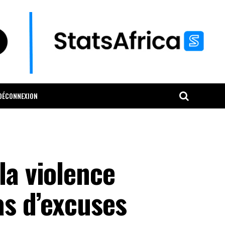
DÉCONNEXION
la violence
as d’excuses