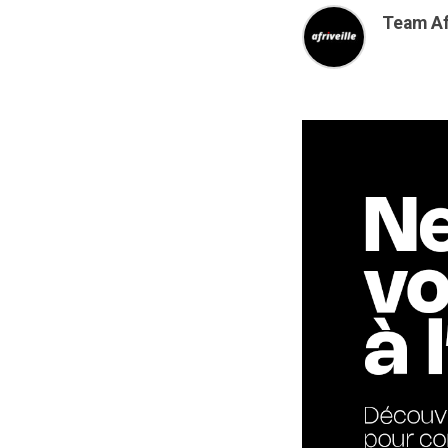
Team Af