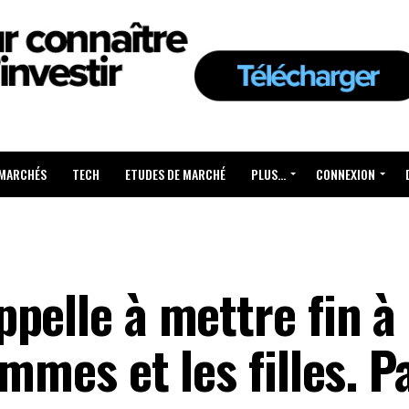
 MARCHÉS
TECH
ETUDES DE MARCHÉ
PLUS…
CONNEXION
pelle à mettre fin à 
mmes et les filles. P