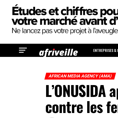
ENTREPRISES &
AFRICAN MEDIA AGENCY (AMA)
L’ONUSIDA ap
contre les fe