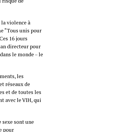
 risque de
 la violence à
me “Tous unis pour
 Ces 16 jours
lan directeur pour
 dans le monde – le
ments, les
et réseaux de
s et de toutes les
nt avec le VIH, qui
e sexe sont une
e pour