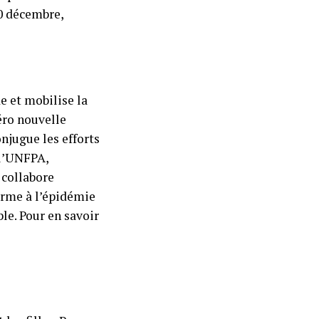
10 décembre,
 et mobilise la
éro nouvelle
njugue les efforts
 l’UNFPA,
collabore
erme à l’épidémie
le. Pour en savoir