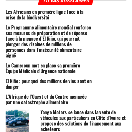
TU VAS AUSSI AIMER
Les Africains en première ligne face à la
crise de la biodiversité
Le Programme alimentaire mondial renforce
ses mesures de préparation et de réponse
face à la menace d’El Niño, qui pourrait
plonger des dizaines de millions de
personnes dans l’insécurité alimentaire
aiguë
Le Cameroun met en place sa première
Équipe Médicale d’Urgence nationale
El Niño : pourquoi des millions de vies sont en
danger
L’Afrique de l’Ouest et du Centre menacée
par une catastrophe alimentaire
Yango Motors se lance dans la vente de
véhicules aux particuliers en Côte d’Ivoire et
propose des solutions de financement aux
acheteurs