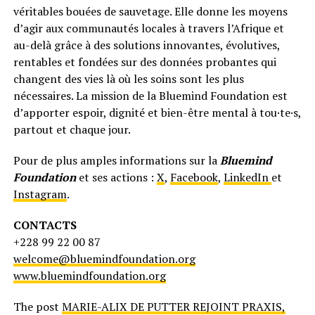
véritables bouées de sauvetage. Elle donne les moyens
d’agir aux communautés locales à travers l’Afrique et
au-delà grâce à des solutions innovantes, évolutives,
rentables et fondées sur des données probantes qui
changent des vies là où les soins sont les plus
nécessaires. La mission de la Bluemind Foundation est
d’apporter espoir, dignité et bien-être mental à tou·te·s,
partout et chaque jour.
Pour de plus amples informations sur la
Bluemind
Foundation
et ses actions :
X
,
Facebook
,
LinkedIn
et
Instagram
.
CONTACTS
+228 99 22 00 87
welcome@bluemindfoundation.org
www.bluemindfoundation.org
The post
MARIE-ALIX DE PUTTER REJOINT PRAXIS,