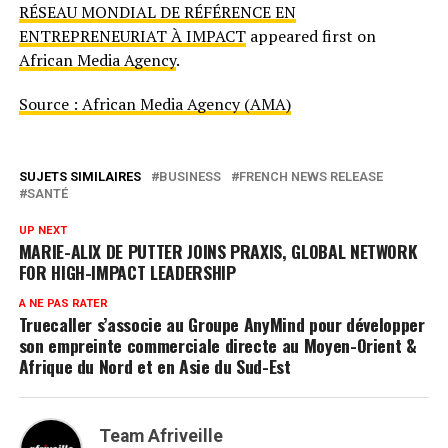
RÉSEAU MONDIAL DE RÉFÉRENCE EN
ENTREPRENEURIAT À IMPACT
appeared first on
African Media Agency
.
Source : African Media Agency (AMA)
SUJETS SIMILAIRES
BUSINESS
FRENCH NEWS RELEASE
SANTÉ
UP NEXT
MARIE-ALIX DE PUTTER JOINS PRAXIS, GLOBAL NETWORK
FOR HIGH-IMPACT LEADERSHIP
A NE PAS RATER
Truecaller s’associe au Groupe AnyMind pour développer
son empreinte commerciale directe au Moyen-Orient &
Afrique du Nord et en Asie du Sud-Est
Team Afriveille