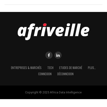
ENTREPRISES & MARCHÉS
TECH
ETUDES DE MARCHÉ
PLUS…
CONNEXION
DÉCONNEXION
Copyright © 2025 Africa Data Intelligence