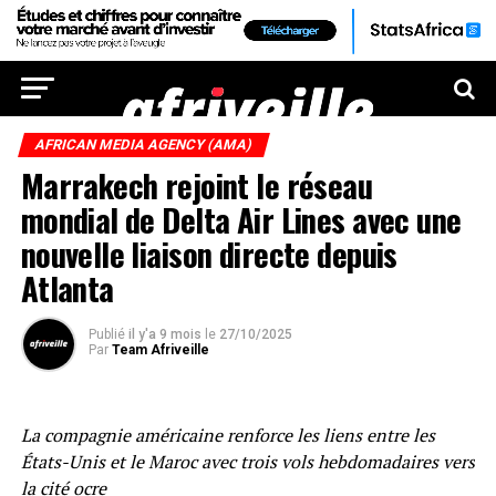
AFRICAN MEDIA AGENCY (AMA)
Marrakech rejoint le réseau
mondial de Delta Air Lines avec une
nouvelle liaison directe depuis
Atlanta
Publié
il y'a 9 mois
le
27/10/2025
Par
Team Afriveille
La compagnie américaine renforce les liens entre les
États-Unis et le Maroc avec trois vols hebdomadaires vers
la cité ocre