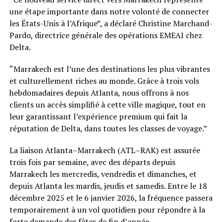
une étape importante dans notre volonté de connecter
les États-Unis à l’Afrique”, a déclaré Christine Marchand-
Pardo, directrice générale des opérations EMEAI chez
Delta.
“Marrakech est l’une des destinations les plus vibrantes
et culturellement riches au monde. Grâce à trois vols
hebdomadaires depuis Atlanta, nous offrons à nos
clients un accès simplifié à cette ville magique, tout en
leur garantissant l’expérience premium qui fait la
réputation de Delta, dans toutes les classes de voyage.”
La liaison Atlanta–Marrakech (ATL–RAK) est assurée
trois fois par semaine, avec des départs depuis
Marrakech les mercredis, vendredis et dimanches, et
depuis Atlanta les mardis, jeudis et samedis. Entre le 18
décembre 2025 et le 6 janvier 2026, la fréquence passera
temporairement à un vol quotidien pour répondre à la
forte demande des fêtes de fin d’année.