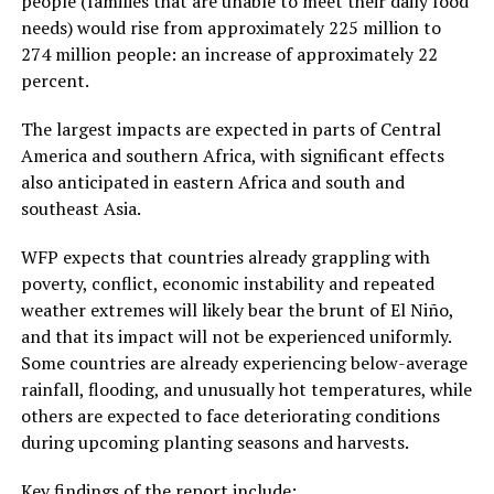
people (families that are unable to meet their daily food
needs) would rise from approximately 225 million to
274 million people: an increase of approximately 22
percent.
The largest impacts are expected in parts of Central
America and southern Africa, with significant effects
also anticipated in eastern Africa and south and
southeast Asia.
WFP expects that countries already grappling with
poverty, conflict, economic instability and repeated
weather extremes will likely bear the brunt of El Niño,
and that its impact will not be experienced uniformly.
Some countries are already experiencing below-average
rainfall, flooding, and unusually hot temperatures, while
others are expected to face deteriorating conditions
during upcoming planting seasons and harvests.
Key findings of the report include: