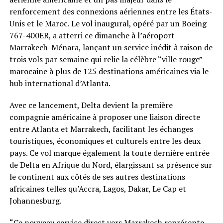
renforcement des connexions aériennes entre les États-
Unis et le Maroc. Le vol inaugural, opéré par un Boeing
767-400ER, a atterri ce dimanche à l’aéroport
Marrakech-Ménara, lançant un service inédit à raison de
trois vols par semaine qui relie la célèbre “ville rouge”
marocaine à plus de 125 destinations américaines via le
hub international d’Atlanta.
Avec ce lancement, Delta devient la première
compagnie américaine à proposer une liaison directe
entre Atlanta et Marrakech, facilitant les échanges
touristiques, économiques et culturels entre les deux
pays. Ce vol marque également la toute dernière entrée
de Delta en Afrique du Nord, élargissant sa présence sur
le continent aux côtés de ses autres destinations
africaines telles qu’Accra, Lagos, Dakar, Le Cap et
Johannesburg.
“Ce nouveau service direct vers Marrakech représente