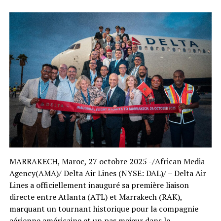
MARRAKECH, Maroc, 27 octobre 2025 -/African Media
Agency(AMA)/ Delta Air Lines (NYSE: DAL)/ – Delta Air
Lines a officiellement inauguré sa première liaison
directe entre Atlanta (ATL) et Marrakech (RAK),
marquant un tournant historique pour la compagnie
aérienne américaine et un pas majeur dans le