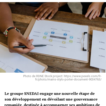
Photo de RDNE Stock project: https://www.pexels.com/fr-
fr/photo/mains-stylo-porter-document-9034763/
Le groupe SNEDAI engage une nouvelle étape de
son développement en dévoilant une gouvernance
remaniée, destinée à accompagner ses ambitions de