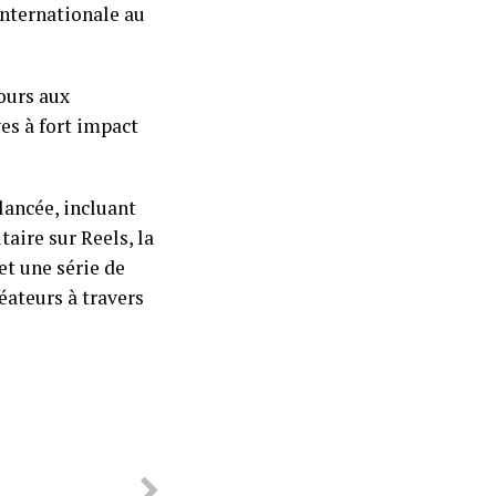
internationale au
ours aux
s à fort impact
lancée, incluant
aire sur Reels, la
et une série de
éateurs à travers