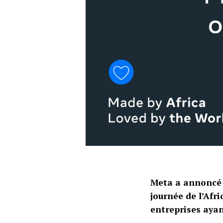
Meta a annoncé 
journée de l’Afr
entreprises ayan