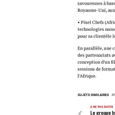
savoureuses à base
Royaume-Uni, aux 
• Pixel Chefs (Afr
technologies numé
pour sa clientèle 
En parallèle, une 
des partenariats a
conception d’un fi
sessions de format
l’Afrique.
SUJETS SIMILAIRES
A NE PAS RATER
Le groupe In