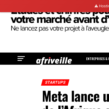
⚠️ Hosti
ENTREPRISES &
STARTUPS
Meta lance 