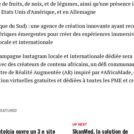
 de fruits, de noix, et de légumes, ainsi qu’une présence 
Etats Unis d’Amérique, et en Allemagne
ique du Sud) : une agence de création innovante ayant rec
riques émergentes pour créer des expériences immersive
locale et internationale
campagne Instagram locale et internationale dédiée sera 
vec des créateurs de contenu africains, un défi communaut
ltre de Réalité Augmentée (AR) inspiré par #AfricaMade, 
ion virtuelles gratuites et dédiées à toutes les PME et cr
FEATURED
UP NEXT
telcia ouvre un 3 e site
SkanMed, la solution de