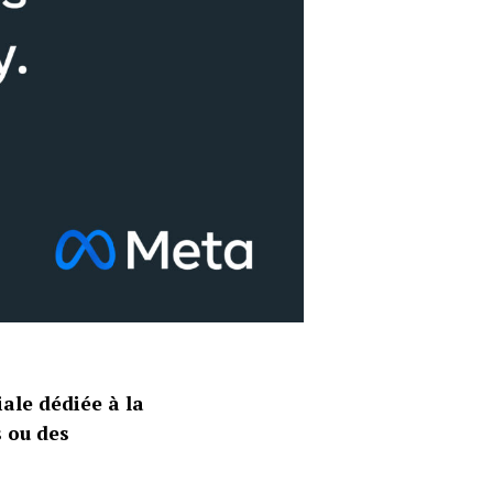
ale dédiée à la
 ou des