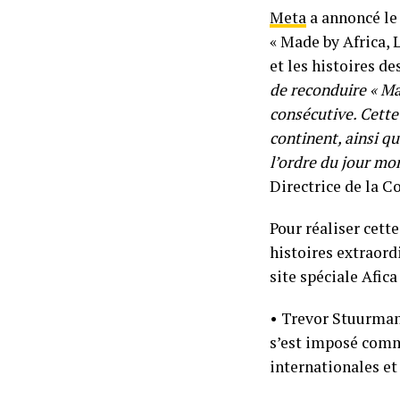
Meta
a annoncé le
« Made by Africa, 
et les histoires de
de reconduire « Ma
consécutive. Cette
continent, ainsi q
l’ordre du jour mo
Directrice de la 
Pour réaliser cett
histoires extraord
site spéciale Afica
• Trevor Stuurman(
s’est imposé comm
internationales e