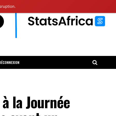
sruption.
DÉCONNEXION
à la Journée