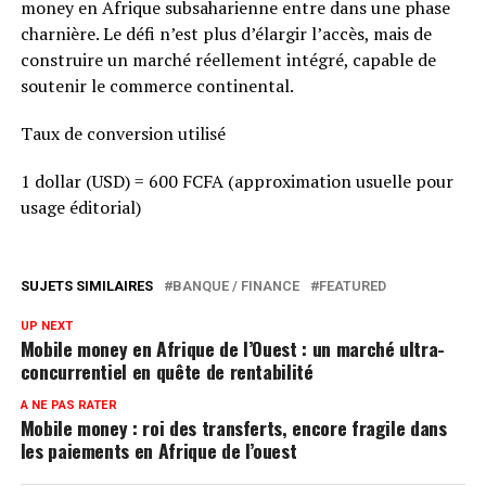
money en Afrique subsaharienne entre dans une phase
charnière. Le défi n’est plus d’élargir l’accès, mais de
construire un marché réellement intégré, capable de
soutenir le commerce continental.
Taux de conversion utilisé
1 dollar (USD) = 600 FCFA (approximation usuelle pour
usage éditorial)
SUJETS SIMILAIRES
BANQUE / FINANCE
FEATURED
UP NEXT
Mobile money en Afrique de l’Ouest : un marché ultra-
concurrentiel en quête de rentabilité
A NE PAS RATER
Mobile money : roi des transferts, encore fragile dans
les paiements en Afrique de l’ouest