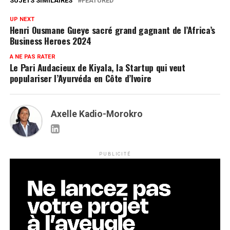
SUJETS SIMILAIRES
FEATURED
UP NEXT
Henri Ousmane Gueye sacré grand gagnant de l’Africa’s
Business Heroes 2024
A NE PAS RATER
Le Pari Audacieux de Kiyala, la Startup qui veut
populariser l’Ayurvéda en Côte d’Ivoire
Axelle Kadio-Morokro
PUBLICITÉ