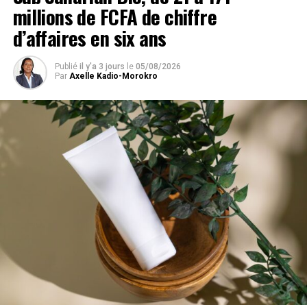
millions de FCFA de chiffre
d’affaires en six ans
Publié
il y'a 3 jours
le
05/08/2026
Par
Axelle Kadio-Morokro