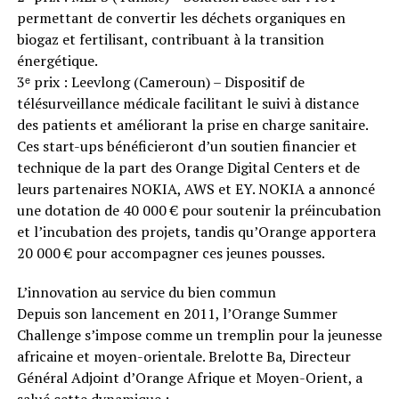
permettant de convertir les déchets organiques en
biogaz et fertilisant, contribuant à la transition
énergétique.
3ᵉ prix : Leevlong (Cameroun) – Dispositif de
télésurveillance médicale facilitant le suivi à distance
des patients et améliorant la prise en charge sanitaire.
Ces start-ups bénéficieront d’un soutien financier et
technique de la part des Orange Digital Centers et de
leurs partenaires NOKIA, AWS et EY. NOKIA a annoncé
une dotation de 40 000 € pour soutenir la préincubation
et l’incubation des projets, tandis qu’Orange apportera
20 000 € pour accompagner ces jeunes pousses.
L’innovation au service du bien commun
Depuis son lancement en 2011, l’Orange Summer
Challenge s’impose comme un tremplin pour la jeunesse
africaine et moyen-orientale. Brelotte Ba, Directeur
Général Adjoint d’Orange Afrique et Moyen-Orient, a
salué cette dynamique :