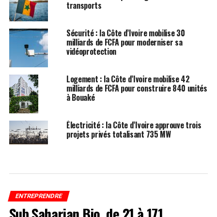
transports
Sécurité : la Côte d’Ivoire mobilise 30
milliards de FCFA pour moderniser sa
vidéoprotection
Logement : la Côte d’Ivoire mobilise 42
milliards de FCFA pour construire 840 unités
à Bouaké
Électricité : la Côte d’Ivoire approuve trois
projets privés totalisant 735 MW
ENTREPRENDRE
Sub Saharian Bio, de 21 à 171