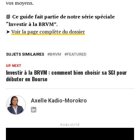
vos moyens.
📘
Ce guide fait partie de notre série spéciale
“Investir à la BRVM”.
➤
Voir la page complète du dossier
SUJETS SIMILAIRES
BRVM
FEATURED
UP NEXT
Investir à la BRVM : comment bien choisir sa SGI pour
débuter en Bourse
Axelle Kadio-Morokro
PUBLICITÉ