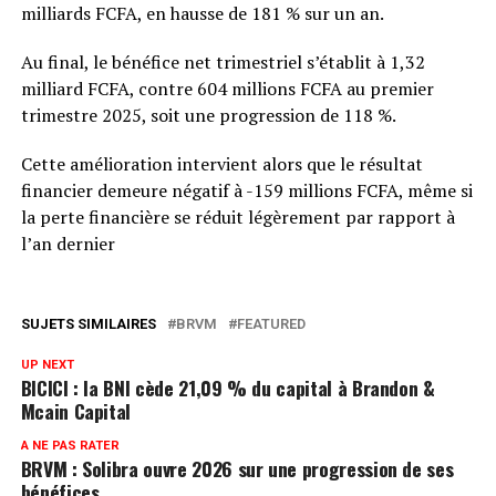
milliards FCFA, en hausse de 181 % sur un an.
Au final, le bénéfice net trimestriel s’établit à 1,32
milliard FCFA, contre 604 millions FCFA au premier
trimestre 2025, soit une progression de 118 %.
Cette amélioration intervient alors que le résultat
financier demeure négatif à -159 millions FCFA, même si
la perte financière se réduit légèrement par rapport à
l’an dernier
SUJETS SIMILAIRES
BRVM
FEATURED
UP NEXT
BICICI : la BNI cède 21,09 % du capital à Brandon &
Mcain Capital
A NE PAS RATER
BRVM : Solibra ouvre 2026 sur une progression de ses
bénéfices