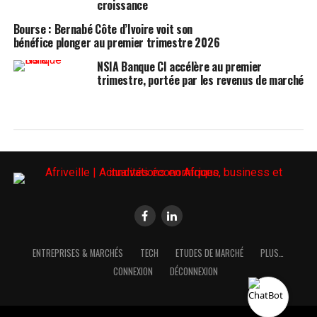
croissance
Bourse : Bernabé Côte d’Ivoire voit son
bénéfice plonger au premier trimestre 2026
NSIA Banque CI accélère au premier
trimestre, portée par les revenus de marché
ENTREPRISES & MARCHÉS
TECH
ETUDES DE MARCHÉ
PLUS…
CONNEXION
DÉCONNEXION