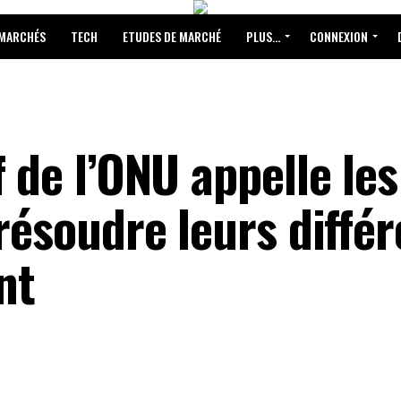
 MARCHÉS
TECH
ETUDES DE MARCHÉ
PLUS…
CONNEXION
f de l’ONU appelle le
 résoudre leurs diffé
nt