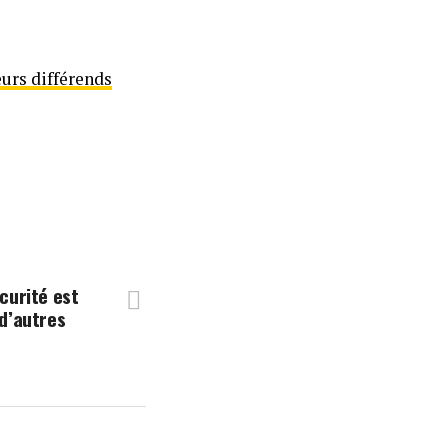
eurs différends
écurité est
 d’autres