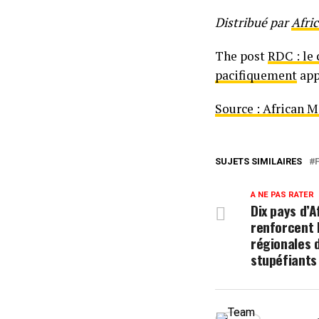
Distribué par
Afri
The post
RDC : le 
pacifiquement
app
Source : African 
SUJETS SIMILAIRES
A NE PAS RATER
Dix pays d’
renforcent 
régionales d
stupéfiants