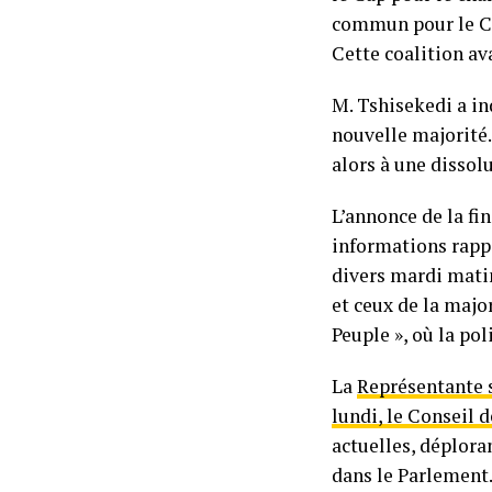
commun pour le Co
Cette coalition av
M. Tshisekedi a i
nouvelle majorité.
alors à une dissol
L’annonce de la fi
informations rappo
divers mardi matin
et ceux de la majo
Peuple », où la pol
La
Représentante 
lundi, le Conseil d
actuelles, déplora
dans le Parlement