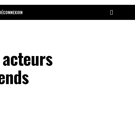
DÉCONNEXION
s acteurs
rends