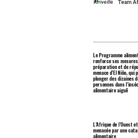
Team Af
Le Programme aliment
renforce ses mesures
préparation et de répo
menace d’El Niño, qui 
plonger des dizaines d
personnes dans l’insé
alimentaire aiguë
L’Afrique de l’Ouest e
menacée par une cata
alimentaire