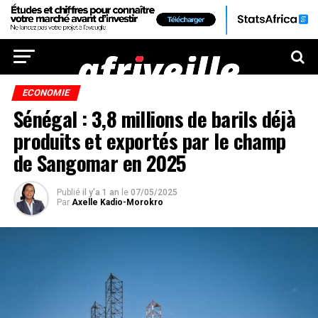
ECONOMIE
Sénégal : 3,8 millions de barils déjà
produits et exportés par le champ
de Sangomar en 2025
Publié
il y'a 1 an
le
07/05/2025
Par
Axelle Kadio-Morokro