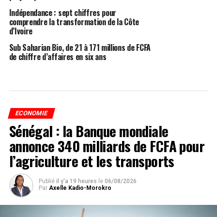
Indépendance : sept chiffres pour
comprendre la transformation de la Côte
d’Ivoire
Sub Saharian Bio, de 21 à 171 millions de FCFA
de chiffre d’affaires en six ans
ECONOMIE
Sénégal : la Banque mondiale
annonce 340 milliards de FCFA pour
l’agriculture et les transports
Publié
il y'a 19 heures
le
06/08/2026
Par
Axelle Kadio-Morokro