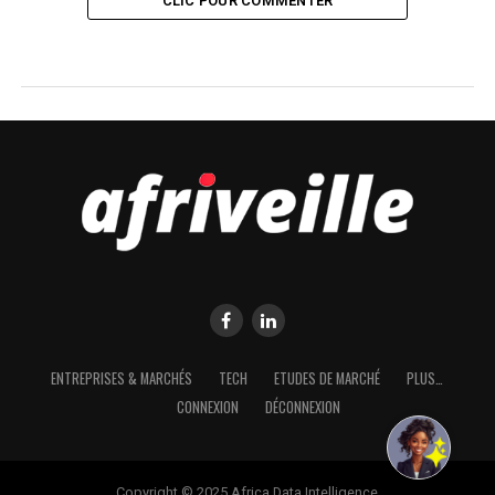
CLIC POUR COMMENTER
ENTREPRISES & MARCHÉS
TECH
ETUDES DE MARCHÉ
PLUS…
CONNEXION
DÉCONNEXION
Copyright © 2025 Africa Data Intelligence