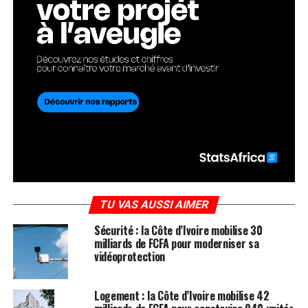
TU VAS AUSSI AIMER
Sécurité : la Côte d’Ivoire mobilise 30
milliards de FCFA pour moderniser sa
vidéoprotection
Logement : la Côte d’Ivoire mobilise 42