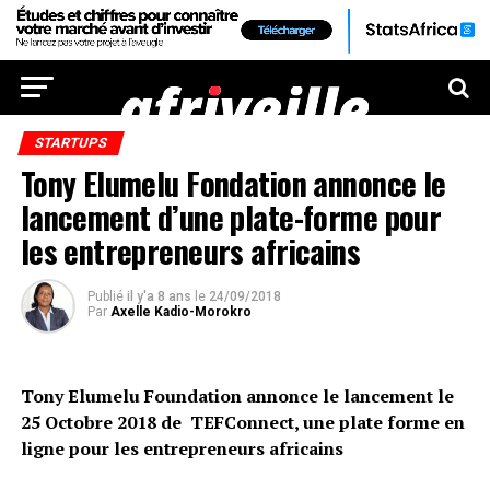
STARTUPS
Tony Elumelu Fondation annonce le
lancement d’une plate-forme pour
les entrepreneurs africains
Publié
il y'a 8 ans
le
24/09/2018
Par
Axelle Kadio-Morokro
Tony Elumelu Foundation annonce le lancement le
25 Octobre 2018 de TEFConnect, une plate forme en
ligne pour les entrepreneurs africains