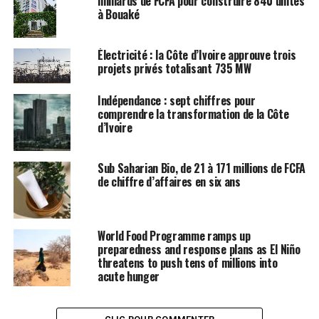
milliards de FCFA pour construire 840 unités
à Bouaké
Électricité : la Côte d’Ivoire approuve trois
projets privés totalisant 735 MW
Indépendance : sept chiffres pour
comprendre la transformation de la Côte
d’Ivoire
Sub Saharian Bio, de 21 à 171 millions de FCFA
de chiffre d’affaires en six ans
World Food Programme ramps up
preparedness and response plans as El Niño
threatens to push tens of millions into
acute hunger