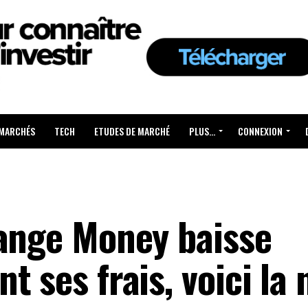
 MARCHÉS
TECH
ETUDES DE MARCHÉ
PLUS…
CONNEXION
range Money baisse
 ses frais, voici la 