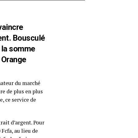
vaincre
ent. Bousculé
de la somme
, Orange
nateur du marché
re de plus en plus
e, ce service de
rait d’argent. Pour
 Fcfa, au lieu de