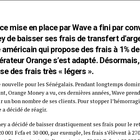
ce mise en place par Wave a fini par con
 de baisser ses frais de transfert d’arg
ce américain qui propose des frais à 1% 
pérateur Orange s’est adapté. Désormais
 des frais très « légers ».
e nouvelle pour les Sénégalais. Pendant longtemps domi
ent, Orange Money a vu, ces dernières années, Wave prend
vir un bon nombre de ses clients. Pour stopper l’hémorragi
 a décidé de réagir.
y a décidé de baisser drastiquement ses frais pour le ret
20 001 Fcfa et 30 000, par exemple, les frais s’élèvent à 270