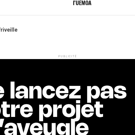
l’UEMOA
riveille
PUBLICITÉ