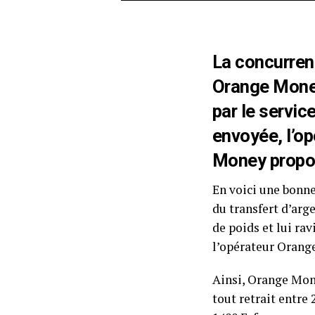
La concurren
Orange Money
par le servi
envoyée, l’o
Money propose
En voici une bonn
du transfert d’arg
de poids et lui ra
l’opérateur Orange
Ainsi, Orange Mone
tout retrait entre 