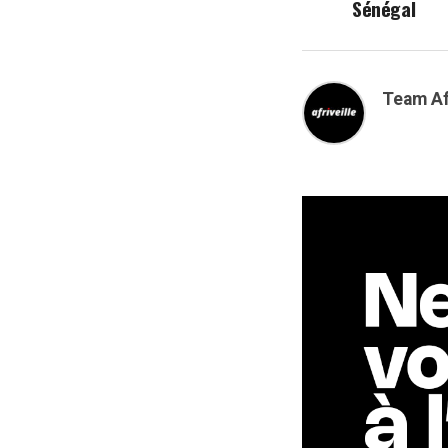
Sénégal
Team Af