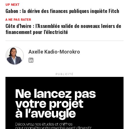
UP NEXT
Gabon : la dérive des finances publiques inquiète Fitch
A NE PAS RATER
Côte d’Ivoire : l’Assemblée valide de nouveaux leviers de
financement pour l’électricité
Axelle Kadio-Morokro
PUBLICITÉ