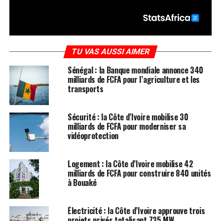
TU VAS AUSSI AIMER
Sénégal : la Banque mondiale annonce 340
milliards de FCFA pour l’agriculture et les
transports
Sécurité : la Côte d’Ivoire mobilise 30
milliards de FCFA pour moderniser sa
vidéoprotection
Logement : la Côte d’Ivoire mobilise 42
milliards de FCFA pour construire 840 unités
à Bouaké
Électricité : la Côte d’Ivoire approuve trois
projets privés totalisant 735 MW